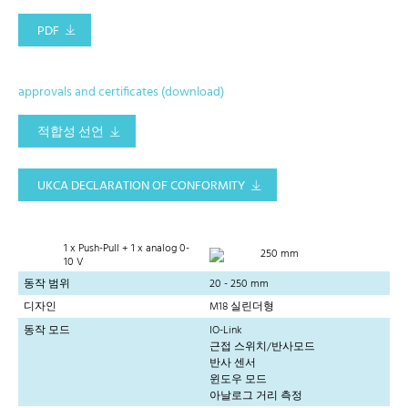
PDF
approvals and certificates (download)
적합성 선언
UKCA DECLARATION OF CONFORMITY
1 x Push-Pull + 1 x analog 0-
250 mm
10 V
동작 범위
20 - 250 mm
디자인
M18 실린더형
동작 모드
IO-Link
근접 스위치/반사모드
반사 센서
윈도우 모드
아날로그 거리 측정