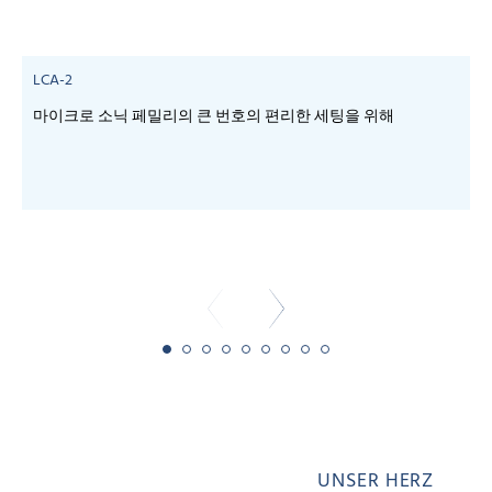
LCA-2
마이크로 소닉 페밀리의 큰 번호의 편리한 세팅을 위해
-
-
UNSER HERZ