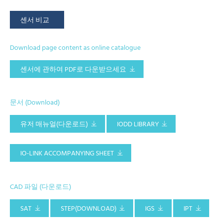
센서 비교
Download page content as online catalogue
센서에 관하여 PDF로 다운받으세요
문서 (Download)
유저 매뉴얼(다운로드)
IODD LIBRARY
IO-LINK ACCOMPANYING SHEET
CAD 파일 (다운로드)
SAT
STEP(DOWNLOAD)
IGS
IPT