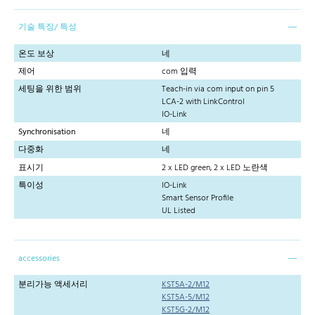
기술 특징/ 특성
온도 보상
네
제어
com 입력
세팅을 위한 범위
Teach-in via com input on pin 5
LCA-2 with LinkControl
IO-Link
Synchronisation
네
다중화
네
표시기
2 x LED green, 2 x LED 노란색
특이성
IO-Link
Smart Sensor Profile
UL Listed
accessories
분리가능 액세서리
KST5A-2/M12
KST5A-5/M12
KST5G-2/M12