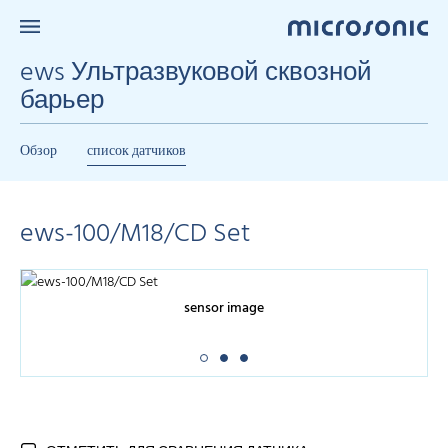
ews Ультразвуковой сквозной
барьер
Обзор
список датчиков
ews-100/M18/CD Set
sensor image