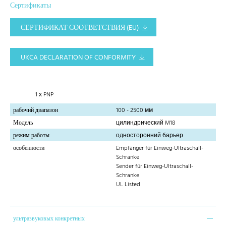
Сертификаты
СЕРТИФИКАТ СООТВЕТСТВИЯ (EU)
UKCA DECLARATION OF CONFORMITY
1 х PNP
рабочий диапазон
100 - 2500 мм
Модель
цилиндрический M18
режим работы
односторонний барьер
особенности
Empfänger für Einweg-Ultraschall-
Schranke
Sender für Einweg-Ultraschall-
Schranke
UL Listed
ультразвуковых конкретных