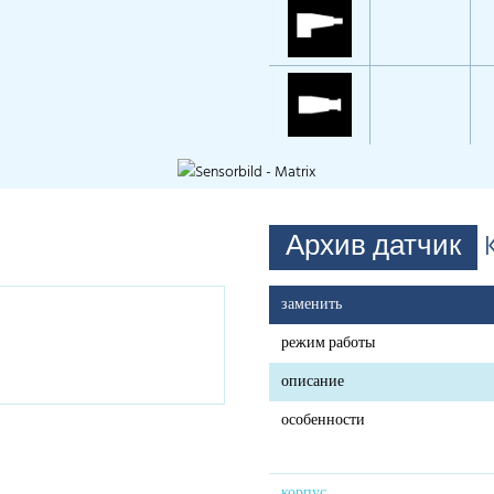
Архив датчик
заменить
режим работы
описание
особенности
корпус