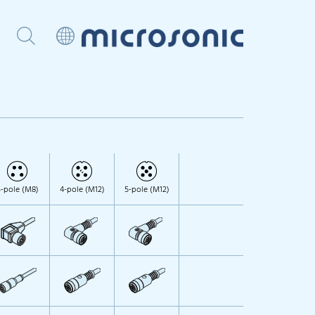
-pole (M8)
4-pole (M12)
5-pole (M12)