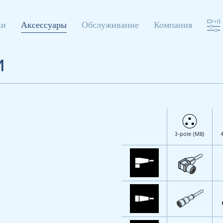
ки
Аксессуары
Обслуживание
Компания
и
3-pole (M8)
4