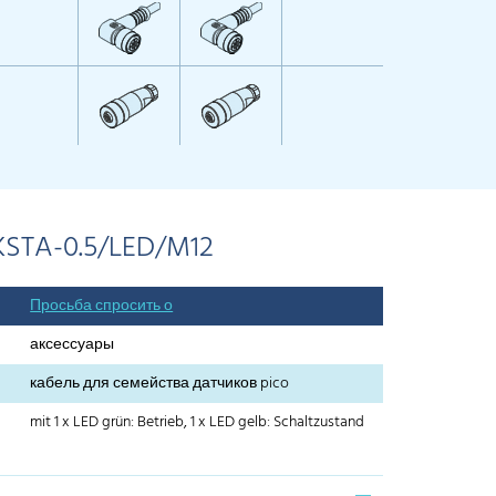
KSTA-0.5/LED/M12
Просьба спросить о
аксессуары
кабель для семейства датчиков pico
mit 1 x LED grün: Betrieb, 1 x LED gelb: Schaltzustand