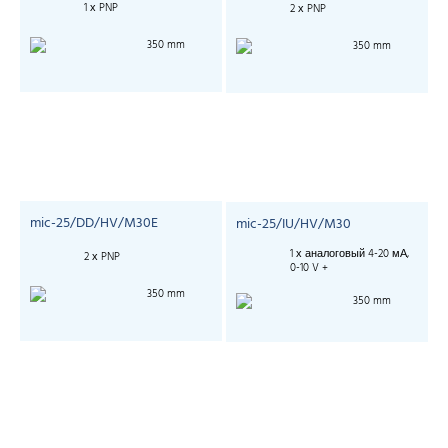
1 х PNP
2 х PNP
350 mm
350 mm
mic-25/DD/HV/M30E
mic-25/IU/HV/M30
1 х аналоговый 4-20 мА,
2 х PNP
0-10 V +
350 mm
350 mm