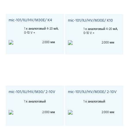
mic-101/IU/HV/M30E/ K4
mic-101/IU/HV/M30E/ K10
1 х аналоговый 4-20 мА,
1 х аналоговый 4-20 мА,
0-10 V +
0-10 V +
2.000 мм
2.000 мм
mic-101/IU/HV/M30/ 2-10V
mic-101/IU/HV/M30E/ 2-10V
1 х аналоговый
1 х аналоговый
2.000 мм
2.000 мм