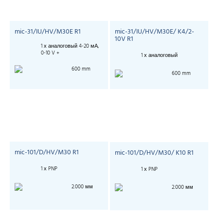
mic-31/IU/HV/M30E R1
mic-31/IU/HV/M30E/ K4/2-
10V R1
1 х аналоговый 4-20 мА,
0-10 V +
1 х аналоговый
600 mm
600 mm
mic-101/D/HV/M30 R1
mic-101/D/HV/M30/ K10 R1
1 х PNP
1 х PNP
2.000 мм
2.000 мм