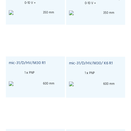
0-10 V +
0-10 V +
350 mm
350 mm
mic-31/D/HV/M30 R1
mic-31/D/HV/M30/ K6 R1
1 х PNP
1 х PNP
600 mm
600 mm