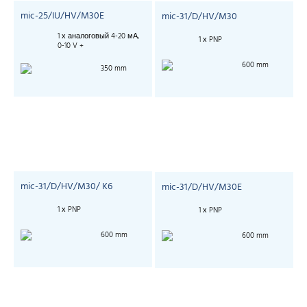
mic-25/IU/HV/M30E
mic-31/D/HV/M30
1 х аналоговый 4-20 мА,
1 х PNP
0-10 V +
600 mm
350 mm
mic-31/D/HV/M30/ K6
mic-31/D/HV/M30E
1 х PNP
1 х PNP
600 mm
600 mm