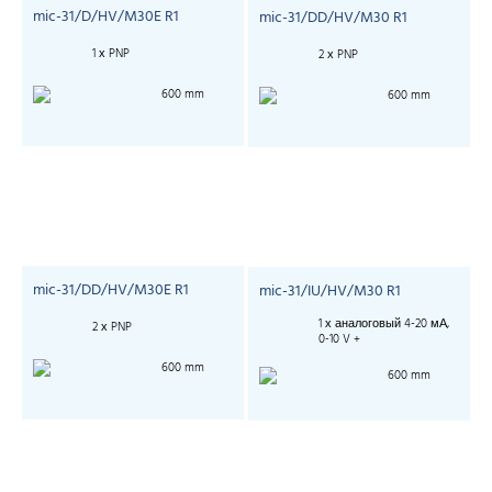
mic-31/D/HV/M30E R1
mic-31/DD/HV/M30 R1
1 х PNP
2 х PNP
600 mm
600 mm
mic-31/DD/HV/M30E R1
mic-31/IU/HV/M30 R1
1 х аналоговый 4-20 мА,
2 х PNP
0-10 V +
600 mm
600 mm