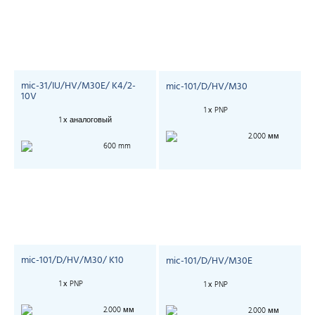
mic-31/IU/HV/M30E/ K4/2-
mic-101/D/HV/M30
10V
1 х PNP
1 х аналоговый
2.000 мм
600 mm
mic-101/D/HV/M30/ K10
mic-101/D/HV/M30E
1 х PNP
1 х PNP
2.000 мм
2.000 мм