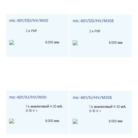
mic-601/DD/HV/M30
mic-601/DD/HV/M30E
2 х PNP
2 х PNP
8.000 мм
8.000 мм
mic-601/IU/HV/M30
mic-601/IU/HV/M30E
1 х аналоговый 4-20 мА,
1 х аналоговый 4-20 мА,
0-10 V +
0-10 V +
8.000 мм
8.000 мм