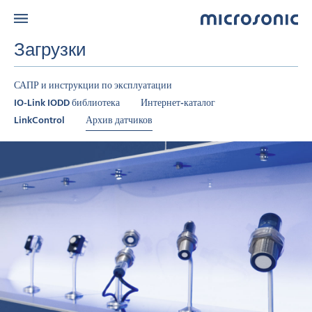
Загрузки
САПР и инструкции по эксплуатации
IO-Link IODD библиотека
Интернет-каталог
LinkControl
Архив датчиков