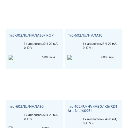
mic-302/IU/HV/M30/ ROP
mic-602/IU/HV/M30
1 х аналоговый 4-20 мА,
1 х аналоговый 4-20 мА,
0-10 V +
0-10 V +
5.000 мм
8.000 мм
mic-602/IU/HV/M30
mic-102/IU/HV/M30/ K6/RDT
Art.-Nr. 140951
1 х аналоговый 4-20 мА,
0-10 V +
1 х аналоговый 4-20 мА,
0-10 V +