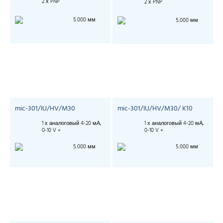
2 х PNP
2 х PNP
5.000 мм
5.000 мм
mic-301/IU/HV/M30
mic-301/IU/HV/M30/ K10
1 х аналоговый 4-20 мА,
1 х аналоговый 4-20 мА,
0-10 V +
0-10 V +
5.000 мм
5.000 мм