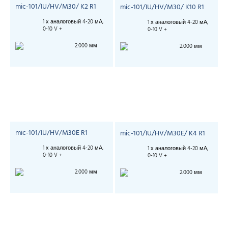
mic-101/IU/HV/M30/ K2 R1
mic-101/IU/HV/M30/ K10 R1
1 х аналоговый 4-20 мА,
1 х аналоговый 4-20 мА,
0-10 V +
0-10 V +
2.000 мм
2.000 мм
mic-101/IU/HV/M30E R1
mic-101/IU/HV/M30E/ K4 R1
1 х аналоговый 4-20 мА,
1 х аналоговый 4-20 мА,
0-10 V +
0-10 V +
2.000 мм
2.000 мм