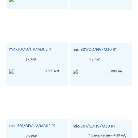
mic-301/D/HV/M30E R1
mic-301/DD/HV/M30 R1
1 х PNP
2 х PNP
5.000 мм
5.000 мм
mic-301/DD/HV/M30E R1
mic-301/IU/HV/M30 R1
1 х аналоговый 4-20 мА,
2 х PNP