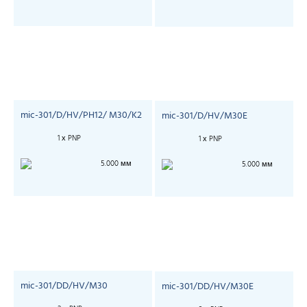
mic-301/D/HV/PH12/ M30/K2
mic-301/D/HV/M30E
1 х PNP
1 х PNP
5.000 мм
5.000 мм
mic-301/DD/HV/M30
mic-301/DD/HV/M30E