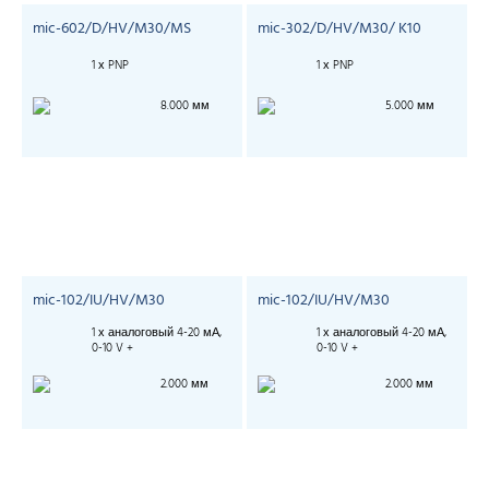
mic-602/D/HV/M30/MS
mic-302/D/HV/M30/ K10
1 х PNP
1 х PNP
8.000 мм
5.000 мм
mic-102/IU/HV/M30
mic-102/IU/HV/M30
1 х аналоговый 4-20 мА,
1 х аналоговый 4-20 мА,
0-10 V +
0-10 V +
2.000 мм
2.000 мм