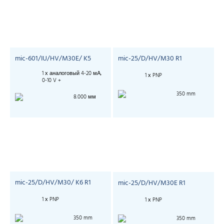
mic-601/IU/HV/M30E/ K5
mic-25/D/HV/M30 R1
1 х аналоговый 4-20 мА,
1 х PNP
0-10 V +
350 mm
8.000 мм
mic-25/D/HV/M30/ K6 R1
mic-25/D/HV/M30E R1
1 х PNP
1 х PNP
350 mm
350 mm