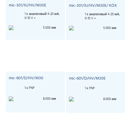
mic-301/IU/HV/M30E
mic-301/IU/HV/M30E/ KÖX
1 х аналоговый 4-20 мА,
1 х аналоговый 4-20 мА,
0-10 V +
0-10 V +
5.000 мм
5.000 мм
mic-601/D/HV/M30
mic-601/D/HV/M30E
1 х PNP
1 х PNP
8.000 мм
8.000 мм