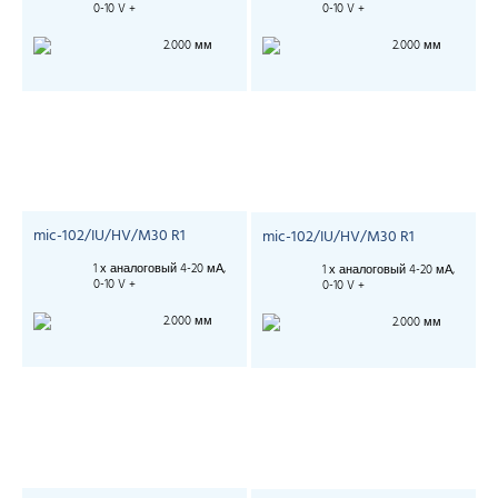
0-10 V +
0-10 V +
2.000 мм
2.000 мм
mic-102/IU/HV/M30 R1
mic-102/IU/HV/M30 R1
1 х аналоговый 4-20 мА,
1 х аналоговый 4-20 мА,
0-10 V +
0-10 V +
2.000 мм
2.000 мм