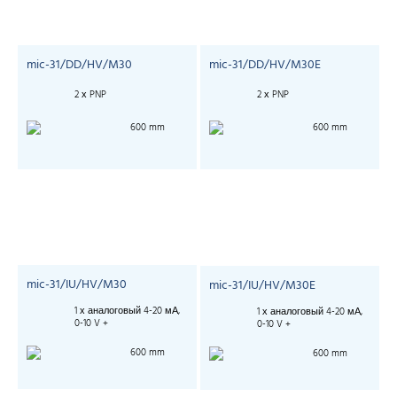
mic-31/DD/HV/M30
mic-31/DD/HV/M30E
2 х PNP
2 х PNP
600 mm
600 mm
mic-31/IU/HV/M30
mic-31/IU/HV/M30E
1 х аналоговый 4-20 мА,
1 х аналоговый 4-20 мА,
0-10 V +
0-10 V +
600 mm
600 mm