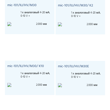
mic-101/IU/HV/M30
mic-101/IU/HV/M30/ K2
1 х аналоговый 4-20 мА,
1 х аналоговый 4-20 мА,
0-10 V +
0-10 V +
2.000 мм
2.000 мм
mic-101/IU/HV/M30/ K10
mic-101/IU/HV/M30E
1 х аналоговый 4-20 мА,
1 х аналоговый 4-20 мА,
0-10 V +
0-10 V +
2.000 мм
2.000 мм