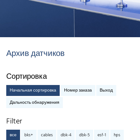
Архив датчиков
Сортировка
Начальная сортировка
Номер заказа
Выход
Дальность обнаружения
Filter
все
bks+
cables
dbk-4
dbk-5
esf-1
hps