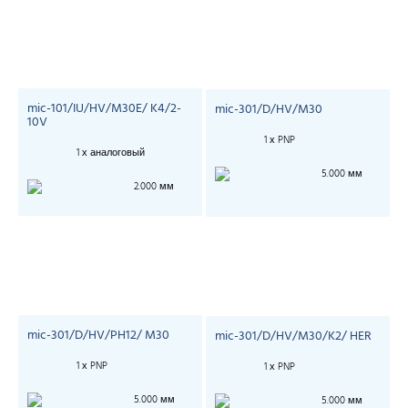
mic-101/IU/HV/M30E/ K4/2-
mic-301/D/HV/M30
10V
1 х PNP
1 х аналоговый
5.000 мм
2.000 мм
mic-301/D/HV/PH12/ M30
mic-301/D/HV/M30/K2/ HER
1 х PNP
1 х PNP
5.000 мм
5.000 мм