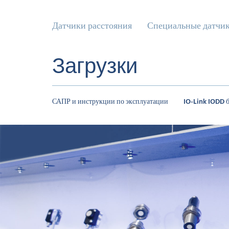
Датчики расстояния
Специальные датчи
Загрузки
САПР и инструкции по эксплуатации
IO-Link IODD 