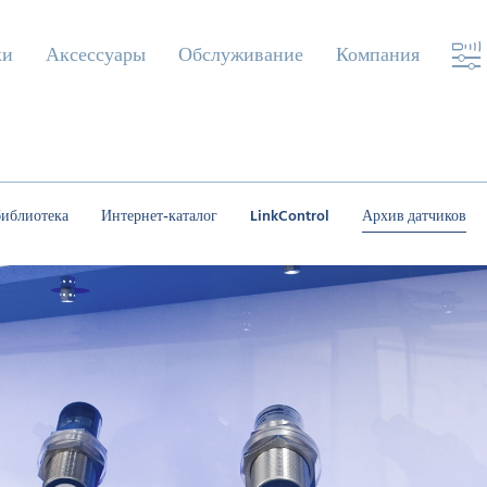
ки
Аксессуары
Обслуживание
Компания
библиотека
Интернет-каталог
LinkControl
Архив датчиков