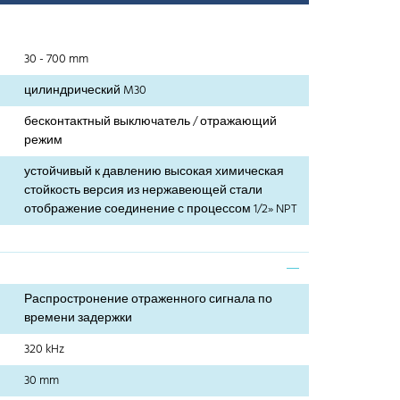
30 - 700 mm
цилиндрический M30
бесконтактный выключатель / отражающий
режим
устойчивый к давлению высокая химическая
стойкость версия из нержавеющей стали
отображение соединение с процессом 1/2» NPT
Распростронение отраженного сигнала по
времени задержки
320 kHz
30 mm