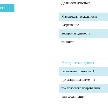
Дальность действия
PDF
Максимальная дальность
Разрешение
воспроизводимость
точность
Электрические данные
рабочее напряжение U
B
пульсации напряжения
ток холостого потребления
тип соединения