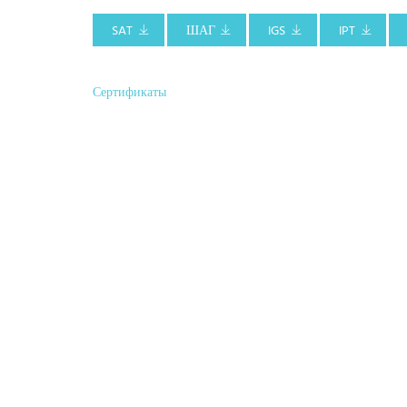
SAT
ШАГ
IGS
IPT
Сертификаты