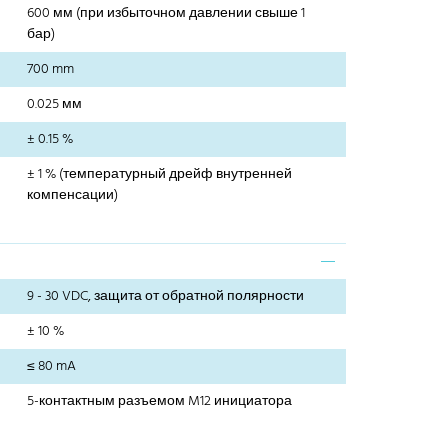
600 мм (при избыточном давлении свыше 1
бар)
700 mm
0.025 мм
± 0.15 %
± 1 % (температурный дрейф внутренней
компенсации)
9 - 30 VDC, защита от обратной полярности
± 10 %
≤ 80 mA
5-контактным разъемом M12 инициатора