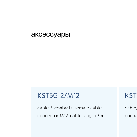
аксессуары
KST5G-2/M12
KST
cable, 5 contacts, female cable
cable
connector M12, cable length 2 m
conne