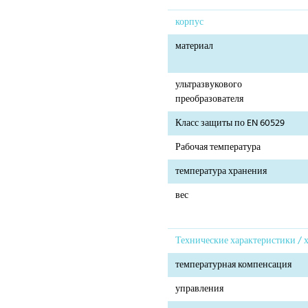
корпус
материал
ультразвукового
преобразователя
Класс защиты по EN 60529
Рабочая температура
температура хранения
вес
Технические характеристики / 
температурная компенсация
управления