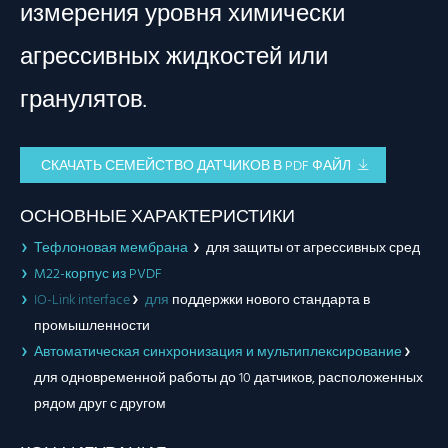
измерения уровня химически
агрессивных жидкостей или
гранулятов.
СКАЧАТЬ СЕМЕЙСТВО ДАТЧИКОВ В PDF ФАЙЛ
ОСНОВНЫЕ ХАРАКТЕРИСТИКИ
Тефлоновая мембрана
для защиты от агрессивных сред
M22-корпус из PVDF
IO-Link interface
для
поддержки нового стандарта в
промышленности
Автоматическая синхронизация и мультиплексирование
для одновременной работы до 10 датчиков, расположенных
рядом друг с другом