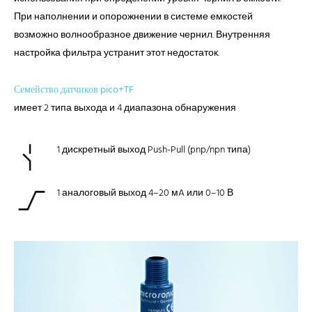
При наполнении и опорожнении в системе емкостей
возможно волнообразное движение чернил. Внутренняя
настройка фильтра устранит этот недостаток.
Семейство датчиков pico+TF
имеет 2 типа выхода и 4 диапазона обнаружения
1 дискретный выход Push-Pull (pnp/npn типа)
1 аналоговый выход 4–20 мA или 0–10 В