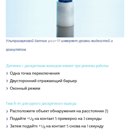
Ультразвуковой датчик pico+TF измеряет уровни жидкостей и
гранулятов.
Датчики с дискретным выходом имеют три режима работы:
Одна точка переключения
Двусторонний отражающий барьер
Оконный режим
Teach-in для одного дискретного выхода
Расположите объект обнаружения на расстоянии (1)
Подайте +U
на контакт 5 примерно на 3 секунды
B
Затем подайтe +U
на контакт 5 снова на 1 секунду
B