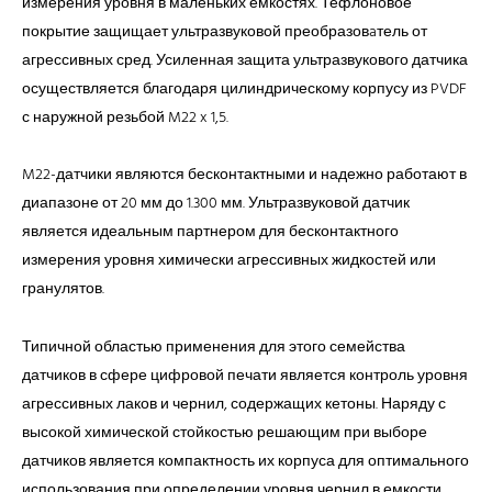
измерения уровня в маленьких емкостях. Тефлоновое
покрытие защищает ультразвуковой преобразовaтель от
агрессивных сред. Усиленная защита ультразвукового датчика
осуществляется благодаря цилиндрическому корпусу из PVDF
с наружной резьбой M22 x 1,5.
M22-датчики являются бесконтактными и надежно работают в
диапазоне от 20 мм до 1.300 мм. Ультразвуковой датчик
является идеальным партнером для бесконтактного
измерения уровня химически агрессивных жидкостей или
гранулятов.
Типичной областью применения для этого семейства
датчиков в сфере цифровой печати является контроль уровня
агрессивных лаков и чернил, содержащих кетоны. Наряду с
высокой химической стойкостью решающим при выборе
датчиков является компактность их корпуса для оптимального
использования при определении уровня чернил в емкости.