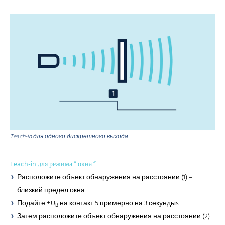
Teach-in для одного дискретного выхода
Teach-in для режима “ окна “
Расположите объект обнаружения на расстоянии (1) –
близкий предел окна
Подайте +U
на контакт 5 примерно на 3 секундыs
B
Затем расположите объект обнаружения на расстоянии (2)