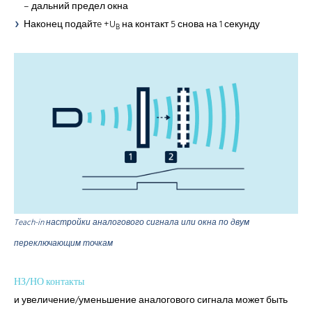
– дальний предел окна
Наконец подайтe +U
на контакт 5 снова на 1 секунду
B
Teach-in настройки аналогового сигнала или окна по двум
переключающим точкам
НЗ/НО контакты
и увеличение/уменьшение аналогового сигнала может быть