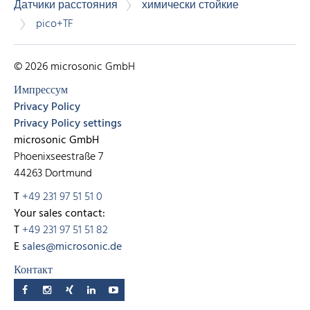
Датчики расстояния
химически стойкие
pico+TF
© 2026 microsonic GmbH
Импрессум
Privacy Policy
Privacy Policy settings
microsonic GmbH
Phoenixseestraße 7
44263 Dortmund
T
+49 231 97 51 51 0
Your sales contact:
T
+49 231 97 51 51 82
E
sales@microsonic.de
Контакт