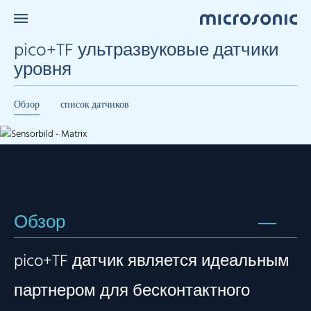
pico+TF ультразвуковые датчики
уровня
Обзор
список датчиков
Обзор
pico+TF датчик является идеальным
партнером для бесконтактного