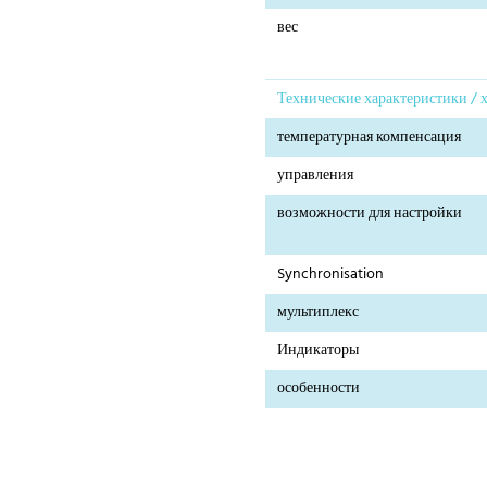
вес
Технические характеристики / 
температурная компенсация
управления
возможности для настройки
Synchronisation
мультиплекс
Индикаторы
особенности