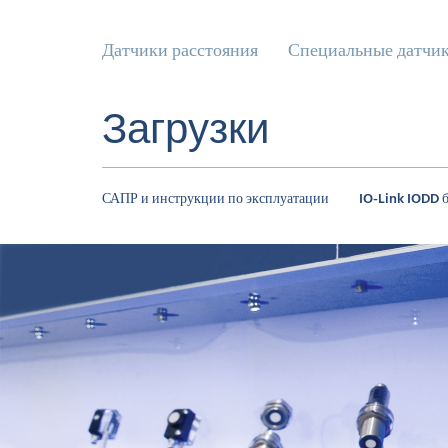
Датчики расстояния
Специальные датчи
Загрузки
САПР и инструкции по эксплуатации
IO-Link IODD 