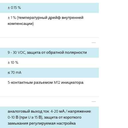
± 0.15 %
± 1 % (температурный дрейф внутренней
компенсации)
9 - 30 VDC, защита от обратной полярности
± 10 %
≤ 70 mA
5-контактным разъемом M12 инициатора
аналоговый выход ток: 4-20 мА / напряжение:
0-10 В (при U ≥ 15 В), защита от короткого
замыкания регулируемая настройка