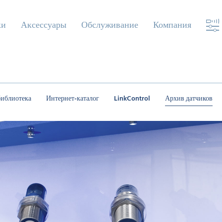
ки
Аксессуары
Обслуживание
Компания
библиотека
Интернет-каталог
LinkControl
Архив датчиков