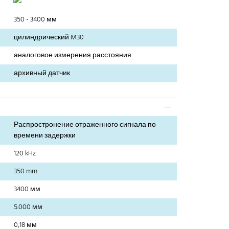
350 - 3400 мм
цилиндрический M30
аналоговое измерения расстояния
архивный датчик
Распростронение отраженного сигнала по
времени задержки
120 kHz
350 mm
3400 мм
5.000 мм
0,18 мм