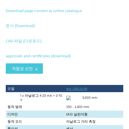
Download page content as online catalogue
문서 (Download)
CAD 파일 (다운로드)
approvals and certificates (download)
적합성 선언
모델
mic-340/IU/M
1 x 아날로그 4-20 mA + 0-10
5,000 mm
V
동작 범위
350 - 3,400 mm
디자인
M30 실린더형
동작 모드
아날로그 거리 측정
특이성
센서