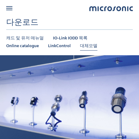
다운로드
캐드 및 유저 매뉴얼
IO-Link IODD 목록
Online catalogue
LinkControl
대체모델