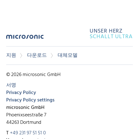
UNSER HERZ
SCHALLT ULTRA
지원
다운로드
대체모델
© 2026 microsonic GmbH
서명
Privacy Policy
Privacy Policy settings
microsonic GmbH
Phoenixseestraße 7
44263 Dortmund
T
+49 231 97 51 51 0