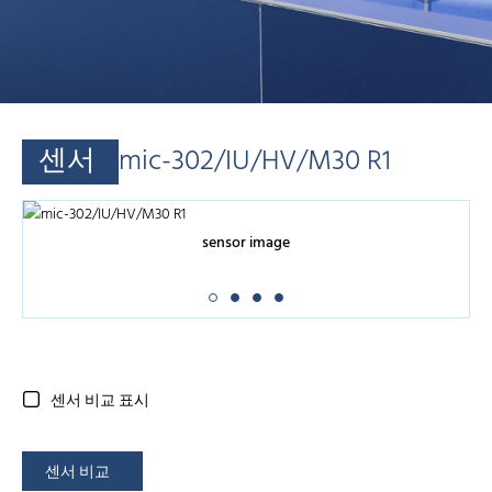
센서
mic-302/IU/HV/M30 R1
sensor image
센서 비교 표시
센서 비교