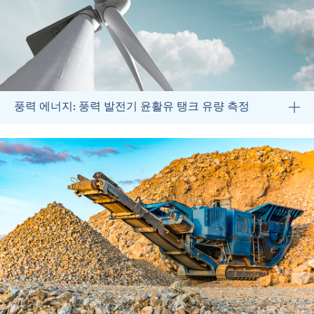
풍력 에너지: 풍력 발전기 윤활유 탱크 유량 측정