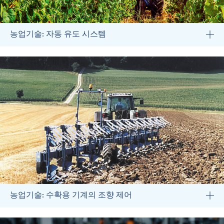
농업기술: 자동 유도 시스템
농업기술: 수확용 기계의 조향 제어