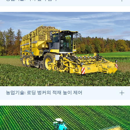
농업기술: 로딩 벙커의 적재 높이 제어