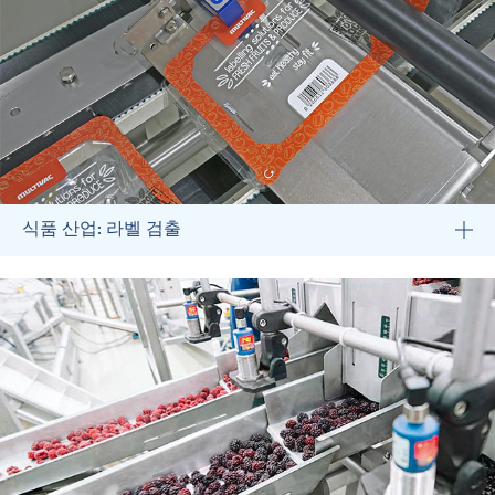
식품 산업: 라벨 검출