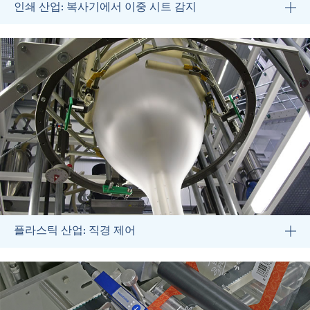
인쇄 산업: 복사기에서 이중 시트 감지
플라스틱 산업: 직경 제어