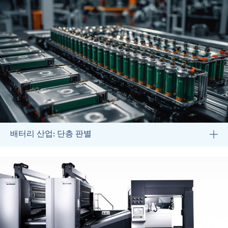
배터리 산업: 단층 판별