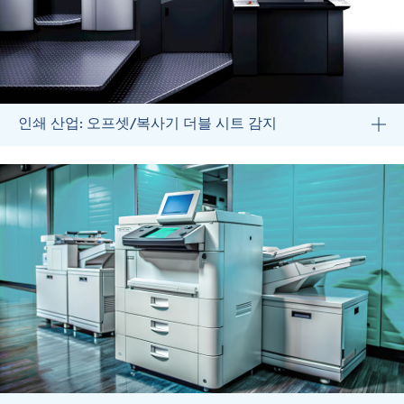
인쇄 산업: 오프셋/복사기 더블 시트 감지