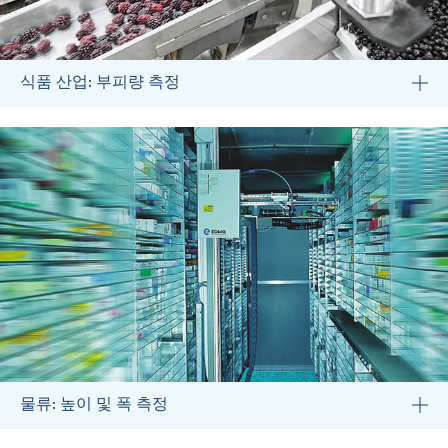
식품 산업: 부피량 측정
물류: 높이 및 폭 측정