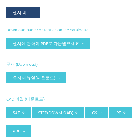
센서 비교
Download page content as online catalogue
센서에 관하여 PDF로 다운받으세요
문서 (Download)
유저 매뉴얼(다운로드)
CAD 파일 (다운로드)
SAT
STEP(DOWNLOAD)
IGS
IPT
PDF