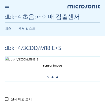
dbk+4 초음파 이매 검출센서
개요
센서 리스트
dbk+4/3CDD/M18 E+S
sensor image
센서 비교 표시