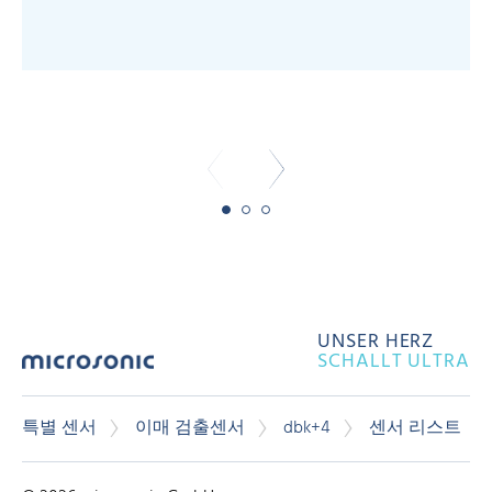
-
-
UNSER HERZ
SCHALLT ULTRA
특별 센서
이매 검출센서
dbk+4
센서 리스트