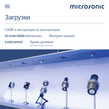
Загрузки
САПР и инструкции по эксплуатации
IO-Link IODD библиотека
Интернет-каталог
LinkControl
Архив датчиков