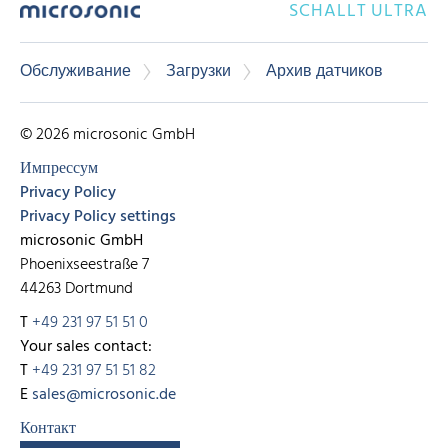
SCHALLT ULTRA
Обслуживание
Загрузки
Архив датчиков
© 2026 microsonic GmbH
Импрессум
Privacy Policy
Privacy Policy settings
microsonic GmbH
Phoenixseestraße 7
44263 Dortmund
T
+49 231 97 51 51 0
Your sales contact:
T
+49 231 97 51 51 82
E
sales@microsonic.de
Контакт