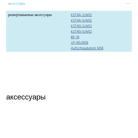
аксессуары
развертываемые аксессуары
KST4A-2/M12
KST4A-5/M12
KST4G-2/M12
KST4G-5/M12
BF-18
UF-90/M18
Aufschraubdom M18
аксессуары