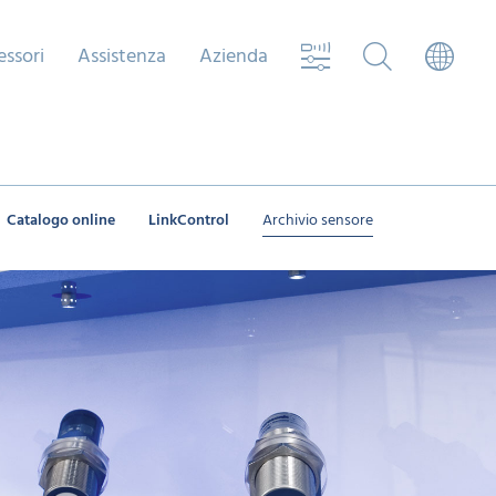
essori
Assistenza
Azienda
Catalogo online
LinkControl
Archivio sensore