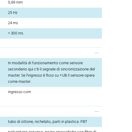
0,69 mm
25 Hz
24 ms
< 300 ms
In modalità di funzionamento come sensore
secondario qui c'è il segnale di sincronizzazione del
master. Se l'ingresso è fisso su +UB il sensore opera
come master.
ingresso com
tubo di ottone, nichelato, parti in plastica: PBT