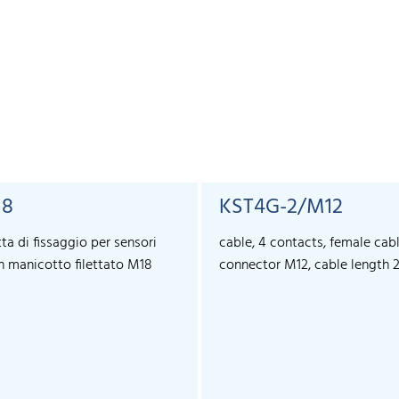
18
KST4G-2/M12
ta di fissaggio per sensori
cable, 4 contacts, female cab
n manicotto filettato M18
connector M12, cable length 