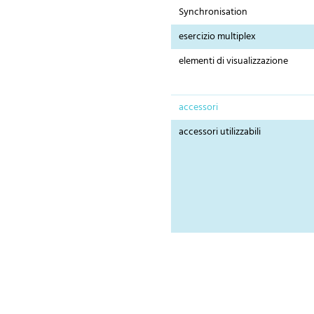
Synchronisation
esercizio multiplex
elementi di visualizzazione
accessori
accessori utilizzabili