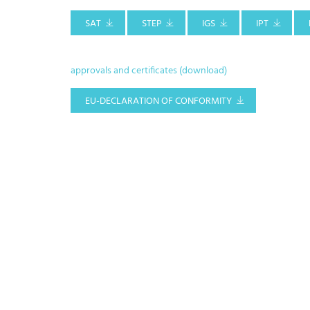
SAT
STEP
IGS
IPT
approvals and certificates (download)
EU-DECLARATION OF CONFORMITY