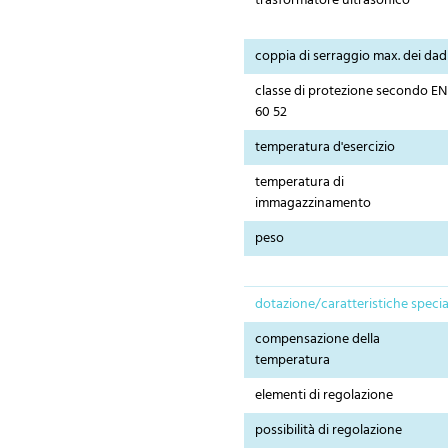
trasformatore ultrasonico
coppia di serraggio max. dei dad
classe di protezione secondo EN
60 52
temperatura d'esercizio
temperatura di
immagazzinamento
peso
dotazione/caratteristiche specia
compensazione della
temperatura
elementi di regolazione
possibilità di regolazione