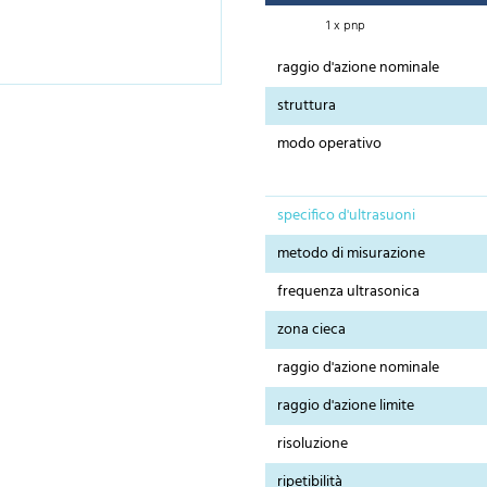
1 x pnp
raggio d'azione nominale
struttura
modo operativo
specifico d'ultrasuoni
metodo di misurazione
frequenza ultrasonica
zona cieca
raggio d'azione nominale
raggio d'azione limite
risoluzione
ripetibilità