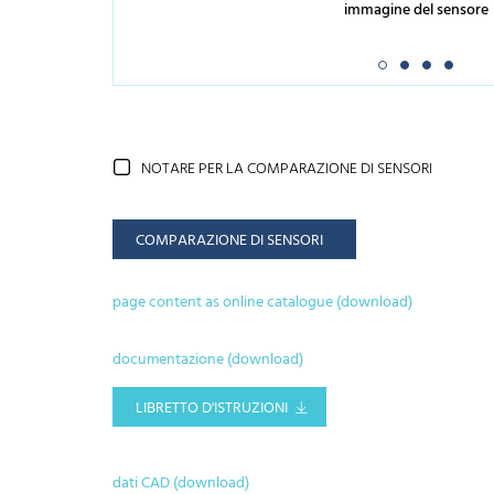
immagine del sensore
NOTARE PER LA COMPARAZIONE DI SENSORI
COMPARAZIONE DI SENSORI
page content as online catalogue (download)
documentazione (download)
LIBRETTO D'ISTRUZIONI
dati CAD (download)