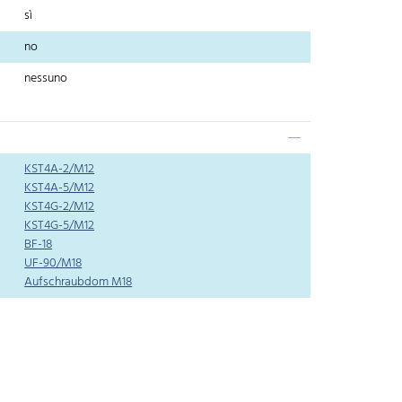
sì
no
nessuno
KST4A-2/M12
KST4A-5/M12
KST4G-2/M12
KST4G-5/M12
BF-18
UF-90/M18
Aufschraubdom M18