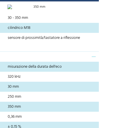
350 mm
30 - 350 mm
cilindrico M18
sensore di prossimità/tastatore a riflessione
misurazione della durata dell'eco
320 kHz
30 mm
250 mm
350 mm
0,36 mm
± 0,15 %