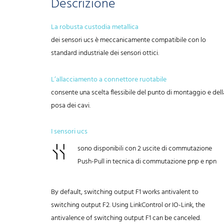
Descrizione
La robusta custodia metallica
dei sensori ucs è meccanicamente compatibile con lo
standard industriale dei sensori ottici.
L’allacciamento a connettore ruotabile
consente una scelta flessibile del punto di montaggio e dell
posa dei cavi.
I sensori ucs
sono disponibili con 2 uscite di commutazione
Push-Pull in tecnica di commutazione pnp e npn
By default, switching output F1 works antivalent to
switching output F2. Using LinkControl or IO-Link, the
antivalence of switching output F1 can be canceled.