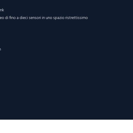
ink
di fino a dieci sensori in uno spazio ristrettissimo
n