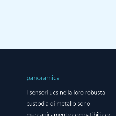
panoramica
I sensori ucs nella loro robusta
custodia di metallo sono
meccanicamente compatibili con