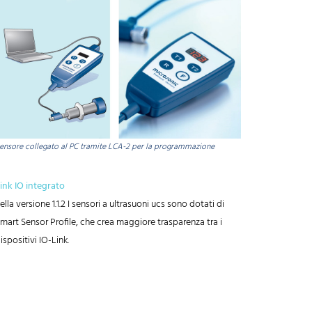
ensore collegato al PC tramite LCA-2 per la programmazione
ink IO integrato
ella versione 1.1.2 I sensori a ultrasuoni ucs sono dotati di
mart Sensor Profile, che crea maggiore trasparenza tra i
ispositivi IO-Link.