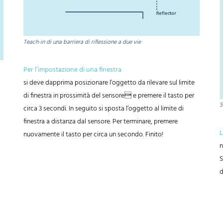
Teach-in di una barriera di riflessione a due vie
Per l’impostazione di una finestra
si deve dapprima posizionare l’oggetto da rilevare sul limite
di finestra in prossimità del sensore e premere il tasto per
S
circa 3 secondi. In seguito si sposta l’oggetto al limite di
finestra a distanza dal sensore. Per terminare, premere
L
nuovamente il tasto per circa un secondo. Finito!
n
S
d