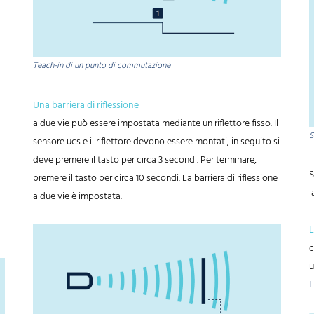
Teach-in di un punto di commutazione
Una barriera di riflessione
a due vie può essere impostata mediante un riflettore fisso. Il
S
sensore ucs e il riflettore devono essere montati, in seguito si
deve premere il tasto per circa 3 secondi. Per terminare,
S
premere il tasto per circa 10 secondi. La barriera di riflessione
l
a due vie è impostata.
L
c
u
L