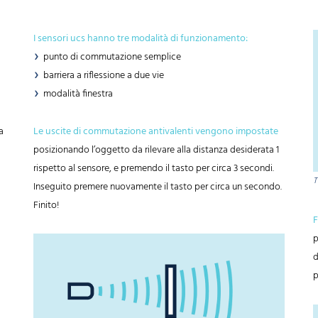
I sensori ucs hanno tre modalità di funzionamento:
punto di commutazione semplice
barriera a riflessione a due vie
modalità finestra
a
Le uscite di commutazione antivalenti vengono impostate
posizionando l’oggetto da rilevare alla distanza desiderata 1
rispetto al sensore, e premendo il tasto per circa 3 secondi.
T
Inseguito premere nuovamente il tasto per circa un secondo.
Finito!
F
p
d
p