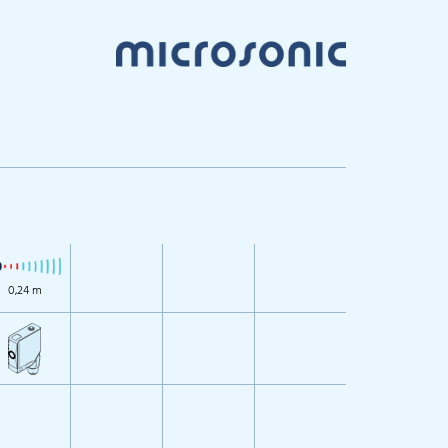
0,24 m