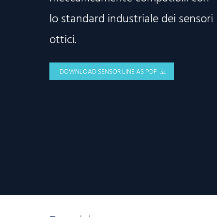
lo standard industriale dei sensori
ottici.
DOWNLOAD SENSOR LINE AS PDF