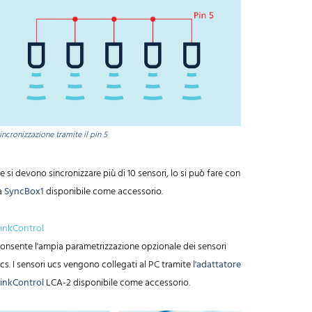
incronizzazione tramite il pin 5
e si devono sincronizzare più di 10 sensori, lo si può fare con
a
SyncBox1
disponibile come accessorio.
inkControl
onsente l'ampia parametrizzazione opzionale dei sensori
cs. I sensori ucs vengono collegati al PC tramite
l'adattatore
inkControl
LCA-2 disponibile come accessorio.