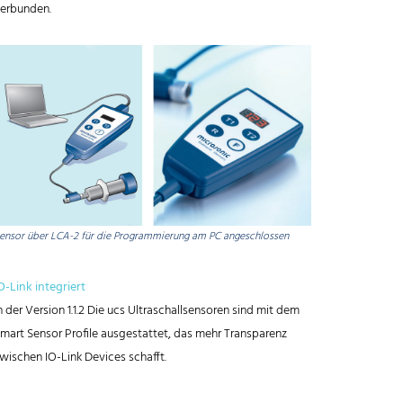
erbunden.
ensor über LCA-2 für die Programmierung am PC angeschlossen
O-Link integriert
n der Version 1.1.2 Die ucs Ultraschallsensoren sind mit dem
mart Sensor Profile ausgestattet, das mehr Transparenz
wischen IO-Link Devices schafft.