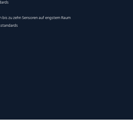
dards
on bis zu zehn Sensoren auf engstem Raum
sstandards