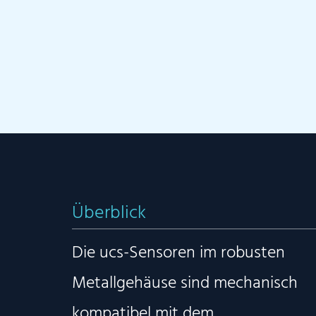
Überblick
Die ucs-Sensoren im robusten
Metallgehäuse sind mechanisch
kompatibel mit dem