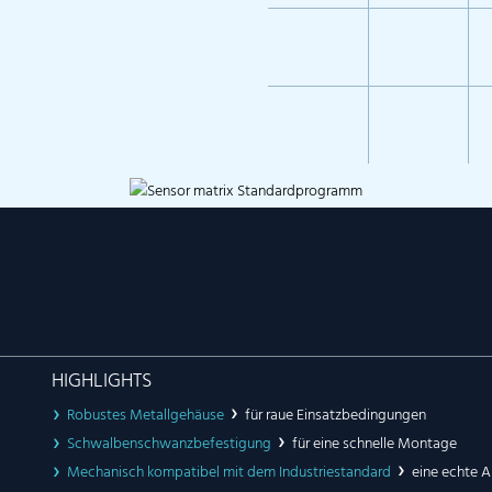
HIGHLIGHTS
Robustes Metallgehäuse
für raue Einsatzbedingungen
Schwalbenschwanzbefestigung
für eine schnelle Montage
Mechanisch kompatibel mit dem Industriestandard
eine echte A