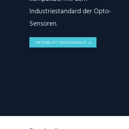
Industriestandard der Opto-
Sensoren.
DATENBLATT SENSORFAMILIE