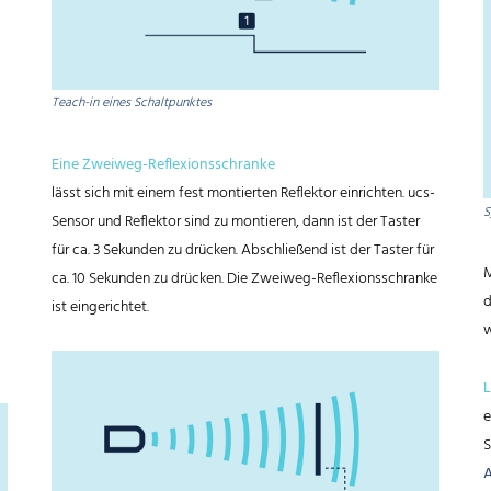
Teach-in eines Schaltpunktes
Eine Zweiweg-Reflexionsschranke
lässt sich mit einem fest montierten Reflektor einrichten. ucs-
S
Sensor und Reflektor sind zu montieren, dann ist der Taster
für ca. 3 Sekunden zu drücken. Abschließend ist der Taster für
M
ca. 10 Sekunden zu drücken. Die Zweiweg-Reflexionsschranke
d
ist eingerichtet.
w
L
e
S
A