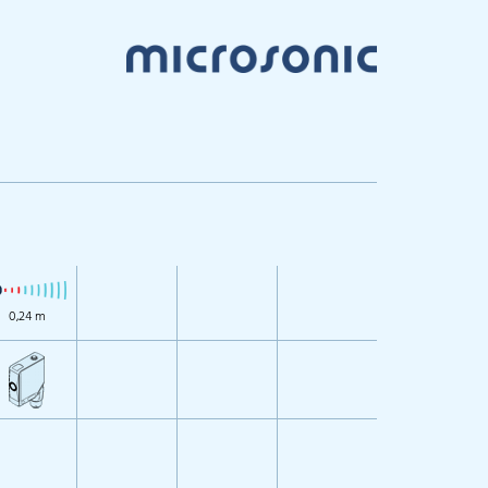
0,24 m