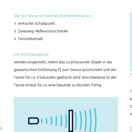
Die ucs-Sensoren kennen drei Betriebsarten:
einfacher Schaltpunkt
Zweiweg-Reflexionsschranke
Fensterbetrieb
Die Schaltausgänge
werden eingestellt, indem das zu erfassende Objekt in der
gewünschten Entfernung (1) zum Sensor positioniert und der
T
Taster für ca. 3 Sekunden gedrückt wird. Anschließend ist der
Taster erneut für ca. eine Sekunde zu drücken. Fertig.
B
k
S
m
n