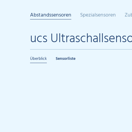
Abstandssensoren
Spezialsensoren
Zu
ucs Ultraschallsens
Überblick
Sensorliste