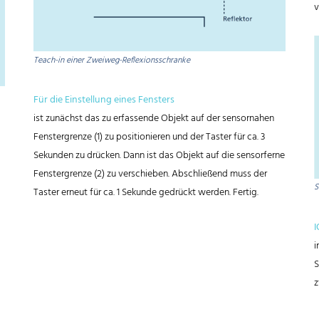
v
Teach-in einer Zweiweg-Reflexionsschranke
Für die Einstellung eines Fensters
ist zunächst das zu erfassende Objekt auf der sensornahen
Fenstergrenze (1) zu positionieren und der Taster für ca. 3
Sekunden zu drücken. Dann ist das Objekt auf die sensorferne
Fenstergrenze (2) zu verschieben. Abschließend muss der
S
Taster erneut für ca. 1 Sekunde gedrückt werden. Fertig.
I
i
S
z