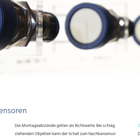
sensoren
Die Montageabstände gelten als Richtwerte. Bei schräg
G
stehenden Objekten kann der Schall zum Nachbarsensor
D