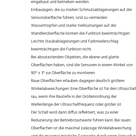
eingebaut und betrieben werden.
Einbaulagen, die zu starken Schmutzablagerungen auf der
Sensoroberfläche führen, sind zu vermeiden.
Wassertropfen und starke Verkrustungen auf der
Wandleroberfläche können die Funktion beeinträchtigen.
Leichte Staubablagerungen und Farbniederschlag
beeinträchtigen die Funktion nicht.
Bei abzutastenden Objekten, die ebene und glatte
Oberflächen haben, sind die Sensoren in einem Winkel von
90° ± 3° zur Oberfläche zu montieren.
Raue Oberflächen erlauben dagegen deutlich größere
Winkelabweichungen. Eine Oberfläche ist für den Ultraschall
rau, wenn ihre Rautiefe in der Größenordnung der
Wellenlänge der Ultraschallfrequenz oder größer ist.
Der Schall wird dann diffus reflektiert, was zu einer
Reduzierung der Betriebstastweite führen kann. Bei rauen
Oberflächen ist die maximal zulässige Winkelabweichung