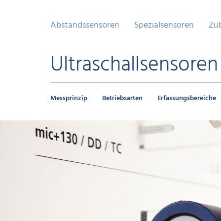
Abstandssensoren
Spezialsensoren
Zu
Ultraschallsensoren
Messprinzip
Betriebsarten
Erfassungsbereiche