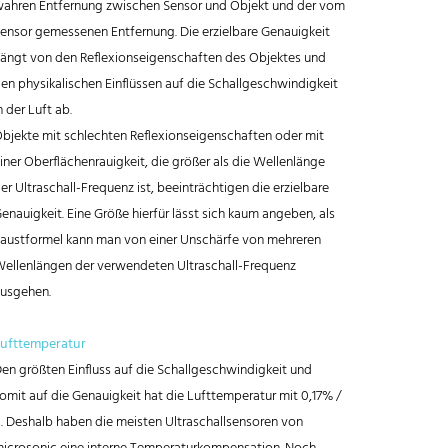
ahren Entfernung zwischen Sensor und Objekt und der vom
ensor gemessenen Entfernung. Die erzielbare Genauigkeit
ängt von den Reflexionseigenschaften des Objektes und
en physikalischen Einflüssen auf die Schallgeschwindigkeit
n der Luft ab.
bjekte mit schlechten Reflexionseigenschaften oder mit
iner Oberflächenrauigkeit, die größer als die Wellenlänge
er Ultraschall-Frequenz ist, beeinträchtigen die erzielbare
enauigkeit. Eine Größe hierfür lässt sich kaum angeben, als
austformel kann man von einer Unschärfe von mehreren
ellenlängen der verwendeten Ultraschall-Frequenz
usgehen.
ufttemperatur
en größten Einfluss auf die Schallgeschwindigkeit und
omit auf die Genauigkeit hat die Lufttemperatur mit 0,17% /
. Deshalb haben die meisten Ultraschallsensoren von