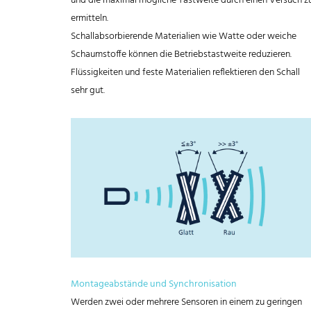
und die maximal mögliche Tastweite durch einen Versuch z
ermitteln.
Schallabsorbierende Materialien wie Watte oder weiche
Schaumstoffe können die Betriebstastweite reduzieren.
Flüssigkeiten und feste Materialien reflektieren den Schall
sehr gut.
Montageabstände und Synchronisation
Werden zwei oder mehrere Sensoren in einem zu geringen