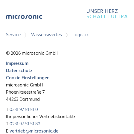
UNSER HERZ
SCHALLT ULTRA
Service
Wissenswertes
Logistik
© 2026 microsonic GmbH
Impressum
Datenschutz
Cookie Einstellungen
microsonic GmbH
Phoenixseestraße 7
44263 Dortmund
T
0231 97 51 51 0
Ihr persönlicher Vertriebskontakt:
T
0231 97 51 51 82
E
vertrieb@microsonic.de