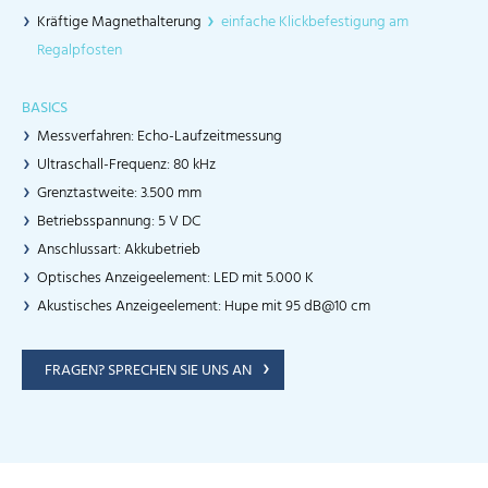
Kräftige Magnethalterung
einfache Klickbefestigung am
Regalpfosten
BASICS
Messverfahren: Echo-Laufzeitmessung
Ultraschall-Frequenz: 80 kHz
Grenztastweite: 3.500 mm
Betriebsspannung: 5 V DC
Anschlussart: Akkubetrieb
Optisches Anzeigeelement: LED mit 5.000 K
Akustisches Anzeigeelement: Hupe mit 95 dB@10 cm
FRAGEN? SPRECHEN SIE UNS AN