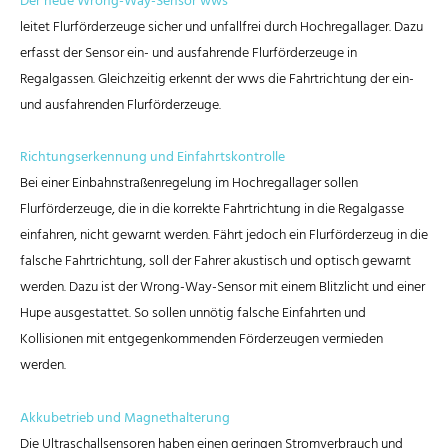
Der neue Wrong-Way-Sensor wws
leitet Flurförderzeuge sicher und unfallfrei durch Hochregallager. Dazu
erfasst der Sensor ein- und ausfahrende Flurförderzeuge in
Regalgassen. Gleichzeitig erkennt der wws die Fahrtrichtung der ein-
und ausfahrenden Flurförderzeuge.
Richtungserkennung und Einfahrtskontrolle
Bei einer Einbahnstraßenregelung im Hochregallager sollen
Flurförderzeuge, die in die korrekte Fahrtrichtung in die Regalgasse
einfahren, nicht gewarnt werden. Fährt jedoch ein Flurförderzeug in die
falsche Fahrtrichtung, soll der Fahrer akustisch und optisch gewarnt
werden. Dazu ist der Wrong-Way-Sensor mit einem Blitzlicht und einer
Hupe ausgestattet. So sollen unnötig falsche Einfahrten und
Kollisionen mit entgegenkommenden Förderzeugen vermieden
werden.
Akkubetrieb und Magnethalterung
Die Ultraschallsensoren haben einen geringen Stromverbrauch und