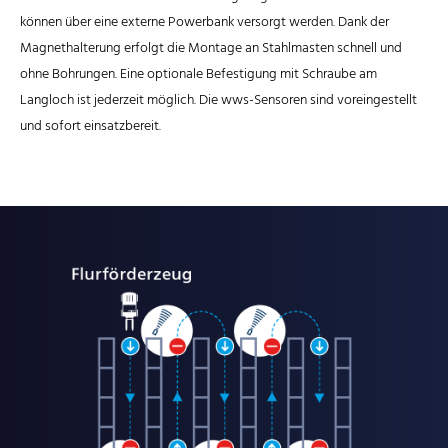
können über eine externe Powerbank versorgt werden. Dank der
Magnethalterung erfolgt die Montage an Stahlmasten schnell und
ohne Bohrungen. Eine optionale Befestigung mit Schraube am
Langloch ist jederzeit möglich. Die wws-Sensoren sind voreingestellt
und sofort einsatzbereit.