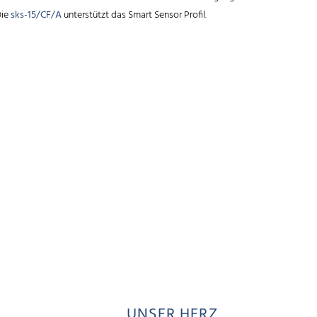
ie
sks-15/CF/A
unterstützt das Smart Sensor Profil.
UNSER HERZ