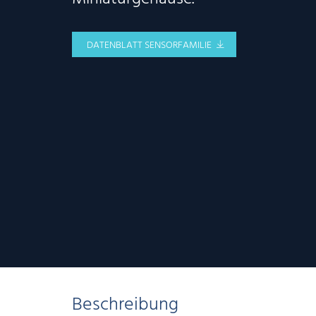
DATENBLATT SENSORFAMILIE
Beschreibung