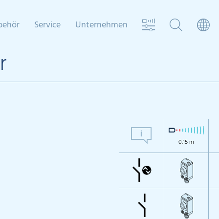
behör
Service
Unternehmen
r
0,15 m