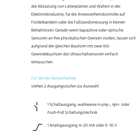
die Abtastung von Leiterplatten und Wafern in der
Elektronikindustrie, für die Anwesenheitskontrolle auf
Förderbändern oder die Füllstandsmessung in kleinen
Behältnissen. Gerade wenn kapazitive oder optische
Sensoren an Ihre physikalischen Grenzen stoßen, lassen sich
aufgrund der gleichen Bauform mit zwei M3-
Gewindebuchsen die Ultraschallsensoren einfach
eintauschen.
Für die sks Sensorfamilie
stehen 2 Ausgangsstufen zur Auswahl:
1 Schaltausgang, wahlweise in pnp-, npn- oder
Push-Pull Schaltungstechnik
1 Analogausgang 4–20 mA oder 0–10 V