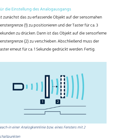
ür die Einstellung des Analogausgangs
st zunächst das zu erfassende Objekt auf der sensornahen
enstergrenze (1) zu positionieren und der Taster für ca. 3
ekunden zu drücken. Dann ist das Objekt auf die sensorferne
enstergrenze (2) zu verschieben. Abschließend muss der
aster erneut für ca. 1 Sekunde gedrückt werden. Fertig.
each-in einer Analogkennlinie bzw. eines Fensters mit 2
chaltpunkten