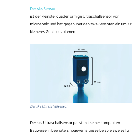
Der sks Sensor
ist der kleinste, quaderförmige Ultraschallsensor von
microsonic und hat gegenüber den zws-Sensoren ein um 3
kleineres Gehäusevolumen.
Der sks Ultraschallsensor
Der sks Ultraschallsensor passt mit seiner kompakten
Bauweise in beengte Einbauverhältnisse beispielsweise für