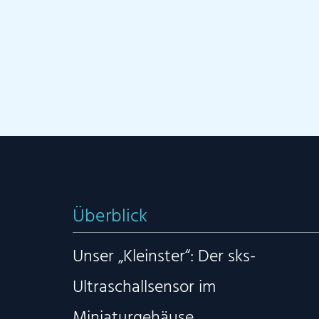
Überblick
Unser „Kleinster“: Der sks-
Ultraschallsensor im
Miniaturgehäuse.