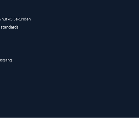
n nur 45 Sekunden
sstandards
Ausgang