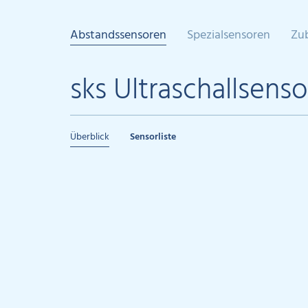
Abstandssensoren
Spezialsensoren
Zu
sks Ultraschallsenso
Überblick
Sensorliste