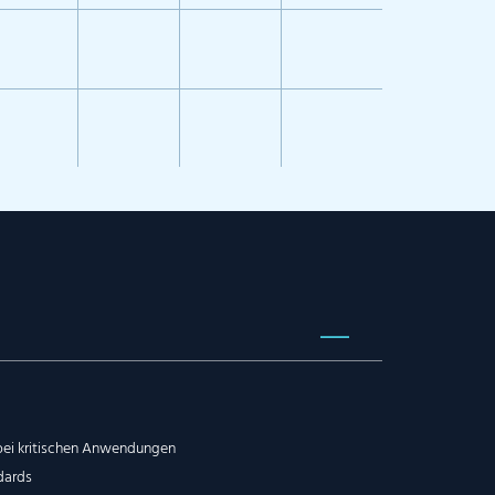
 bei kritischen Anwendungen
dards