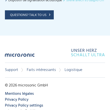
Dispositif de signalisation acoustique
sirène avech 95 dB@10 cm
QUESTIONS? TALK TO US
UNSER HERZ
SCHALLT ULTRA
Support
Faits intéressants
Logistique
© 2026 microsonic GmbH
Mentions légales
Privacy Policy
Privacy Policy settings