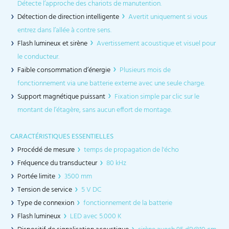
Détecte l’approche des chariots de manutention.
Détection de direction intelligente
Avertit uniquement si vous
entrez dans l’allée à contre sens.
Flash lumineux et sirène
Avertissement acoustique et visuel pour
le conducteur.
Faible consommation d’énergie
Plusieurs mois de
fonctionnement via une batterie externe avec une seule charge.
Support magnétique puissant
Fixation simple par clic sur le
montant de l’étagère, sans aucun effort de montage.
CARACTÉRISTIQUES ESSENTIELLES
Procédé de mesure
temps de propagation de l'écho
Fréquence du transducteur
80 kHz
Portée limite
3500 mm
Tension de service
5 V DC
Type de connexion
fonctionnement de la batterie
Flash lumineux
LED avec 5.000 K