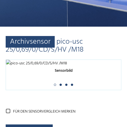
Archivsensor
pico-usc
25/0,69/0/CD/S/HV /M18
Sensorbild
FÜR DEN SENSORVERGLEICH MERKEN