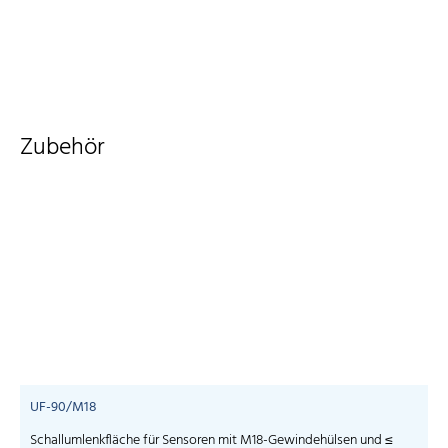
Zubehör
UF-90/M18
Schallumlenkfläche für Sensoren mit M18-Gewindehülsen und ≤