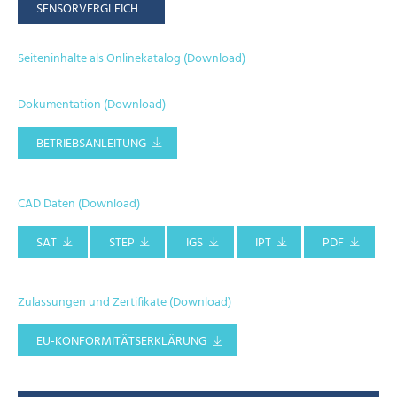
SENSORVERGLEICH
Seiteninhalte als Onlinekatalog (Download)
Dokumentation (Download)
BETRIEBSANLEITUNG
CAD Daten (Download)
SAT
STEP
IGS
IPT
PDF
Zulassungen und Zertifikate (Download)
EU-KONFORMITÄTSERKLÄRUNG