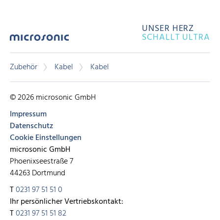
UNSER HERZ
SCHALLT ULTRA
Zubehör
Kabel
Kabel
© 2026 microsonic GmbH
Impressum
Datenschutz
Cookie Einstellungen
microsonic GmbH
Phoenixseestraße 7
44263 Dortmund
T
0231 97 51 51 0
Ihr persönlicher Vertriebskontakt:
T
0231 97 51 51 82