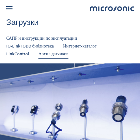
Загрузки
САПР и инструкции по эксплуатации
IO-Link IODD библиотека
Интернет-каталог
LinkControl
Архив датчиков