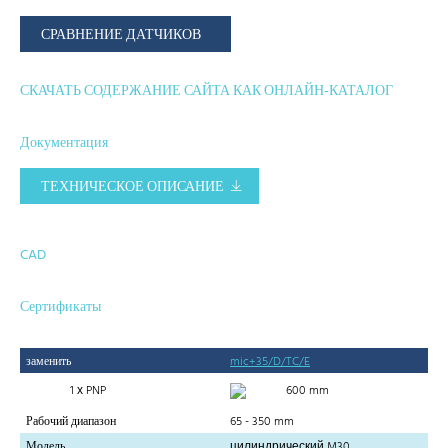
СРАВНЕНИЕ ДАТЧИКОВ
СКАЧАТЬ СОДЕРЖАНИЕ САЙТА КАК ОНЛАЙН-КАТАЛОГ
Документация
ТЕХНИЧЕСКОЕ ОПИСАНИЕ
CAD
Сертификаты
заменить
mic+35/D/TC/E
1 х PNP
600 mm
Рабочий диапазон
65 - 350 mm
Модель
цилиндрический M30