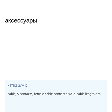
аксессуары
KST5G-2/M12
cable, 5 contacts, female cable connector M12, cable length 2 m
c