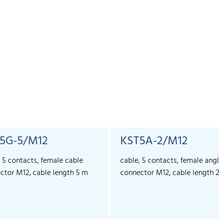
5G-5/M12
KST5A-2/M12
, 5 contacts, female cable
cable, 5 contacts, female ang
ctor M12, cable length 5 m
connector M12, cable length 