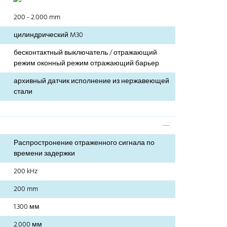
200 - 2.000 mm
цилиндрический M30
бесконтактный выключатель / отражающий
режим оконный режим отражающий барьер
архивный датчик исполнение из нержавеющей
стали
Распростронение отраженного сигнала по
времени задержки
200 kHz
200 mm
1.300 мм
2.000 мм