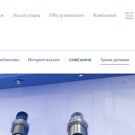
ки
Аксессуары
Обслуживание
Компания
библиотека
Интернет-каталог
LinkControl
Архив датчиков