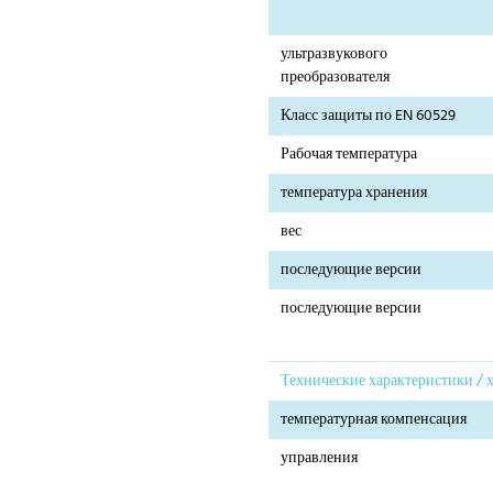
ультразвукового
преобразователя
Класс защиты по EN 60529
Рабочая температура
температура хранения
вес
последующие версии
последующие версии
Технические характеристики / 
температурная компенсация
управления