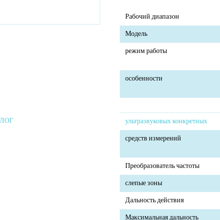
Рабочий диапазон
Модель
режим работы
особенности
АЛОГ
ультразвуковых конкретных
средств измерений
Преобразователь частоты
слепые зоны
Дальность действия
Максимальная дальность