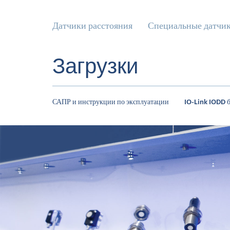
Датчики расстояния
Специальные датчи
Загрузки
САПР и инструкции по эксплуатации
IO-Link IODD 