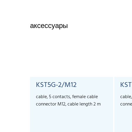
аксессуары
KST5G-2/M12
KST
cable, 5 contacts, female cable
cable
connector M12, cable length 2 m
conne