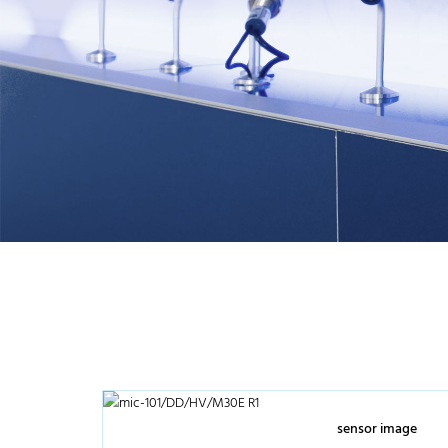
sensor image