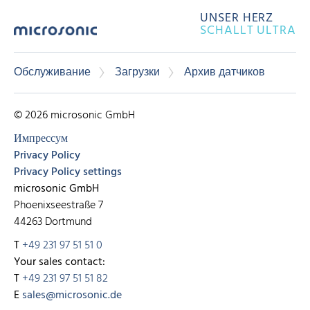
UNSER HERZ
SCHALLT ULTRA
Обслуживание
Загрузки
Архив датчиков
© 2026 microsonic GmbH
Импрессум
Privacy Policy
Privacy Policy settings
microsonic GmbH
Phoenixseestraße 7
44263 Dortmund
T
+49 231 97 51 51 0
Your sales contact:
T
+49 231 97 51 51 82
E
sales@microsonic.de