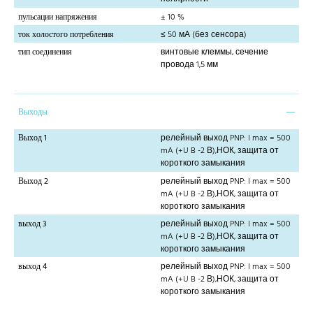
пульсации напряжения
± 10 %
ток холостого потребления
≤ 50 мА (без сенсора)
тип соединения
винтовые клеммы, сечение
провода 1,5 мм
Выходы
Выход 1
релейный выход PNP: I max = 500
mA (+U B -2 В),НОК, защита от
короткого замыкания
Выход 2
релейный выход PNP: I max = 500
mA (+U B -2 В),НОК, защита от
короткого замыкания
выход 3
релейный выход PNP: I max = 500
mA (+U B -2 В),НОК, защита от
короткого замыкания
выход 4
релейный выход PNP: I max = 500
mA (+U B -2 В),НОК, защита от
короткого замыкания