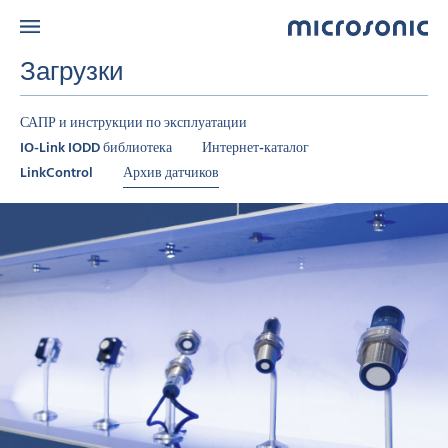
Загрузки
САПР и инструкции по эксплуатации
IO-Link IODD библиотека
Интернет-каталог
LinkControl
Архив датчиков