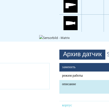
Архив датчик
заменить
режим работы
описание
корпус