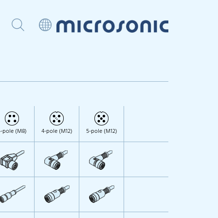
-pole (M8)
4-pole (M12)
5-pole (M12)