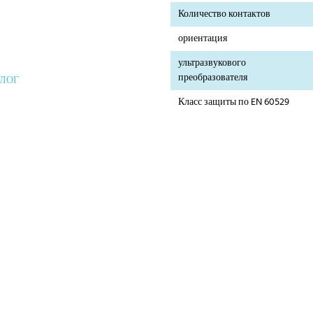
Количество контактов
ориентация
ультразвукового
преобразователя
АЛОГ
Класс защиты по EN 60529