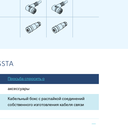
SSTA
Просьба спросить о
аксессуары
Кабельный бокс с распайкой соединений
собственного изготовления кабеля связи