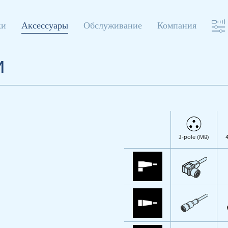
ки
Аксессуары
Обслуживание
Компания
и
3-pole (M8)
4