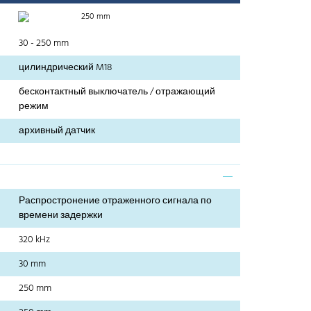
250 mm
30 - 250 mm
цилиндрический M18
бесконтактный выключатель / отражающий
режим
архивный датчик
Распростронение отраженного сигнала по
времени задержки
320 kHz
30 mm
250 mm