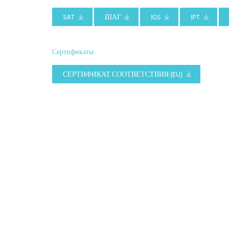
SAT
ШАГ
IGS
IPT
Сертификаты
СЕРТИФИКАТ СООТВЕТСТВИЯ (EU)