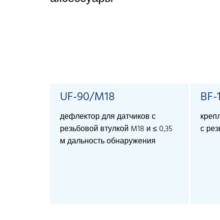
UF-90/M18
BF-
дефлектор для датчиков с
креп
резьбовой втулкой M18 и ≤ 0,35
с рез
м дальность обнаружения