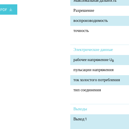
Максимальная дальность
PDF
Разрешение
воспроизводимость
точность
Электрические данные
рабочее напряжение U
B
пульсации напряжения
ток холостого потребления
тип соединения
Выходы
Выход 1