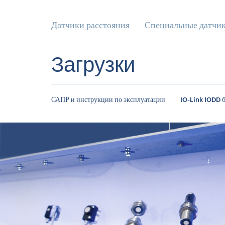
Датчики расстояния
Специальные датчи
Загрузки
САПР и инструкции по эксплуатации
IO-Link IODD 