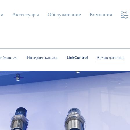
ки
Аксессуары
Обслуживание
Компания
библиотека
Интернет-каталог
LinkControl
Архив датчиков