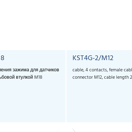
18
KST4G-2/M12
ления зажима для датчиков
cable, 4 contacts, female cab
ьбовой втулкой M18
connector M12, cable length 