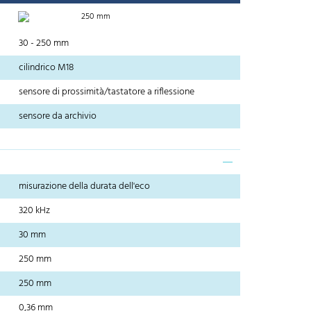
250 mm
30 - 250 mm
cilindrico M18
sensore di prossimità/tastatore a riflessione
sensore da archivio
misurazione della durata dell'eco
320 kHz
30 mm
250 mm
250 mm
0,36 mm