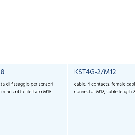
18
KST4G-2/M12
ta di fissaggio per sensori
cable, 4 contacts, female cab
n manicotto filettato M18
connector M12, cable length 