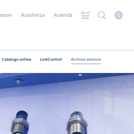
essori
Assistenza
Azienda
Catalogo online
LinkControl
Archivio sensore