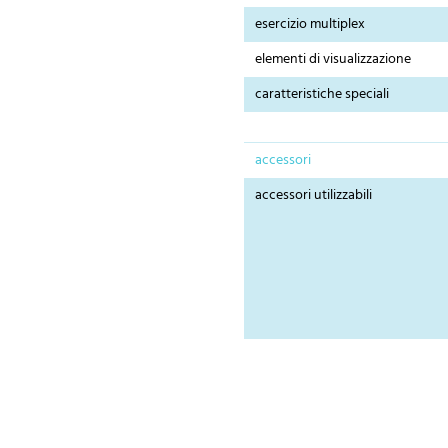
esercizio multiplex
elementi di visualizzazione
caratteristiche speciali
accessori
accessori utilizzabili