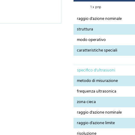
1 x pnp
raggio d'azione nominale
struttura
modo operativo
caratteristiche speciali
specifico d'ultrasuoni
metodo di misurazione
frequenza ultrasonica
zona cieca
raggio d'azione nominale
raggio d'azione limite
risoluzione