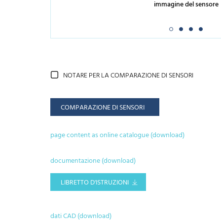
immagine del sensore
NOTARE PER LA COMPARAZIONE DI SENSORI
COMPARAZIONE DI SENSORI
page content as online catalogue (download)
documentazione (download)
LIBRETTO D'ISTRUZIONI
dati CAD (download)