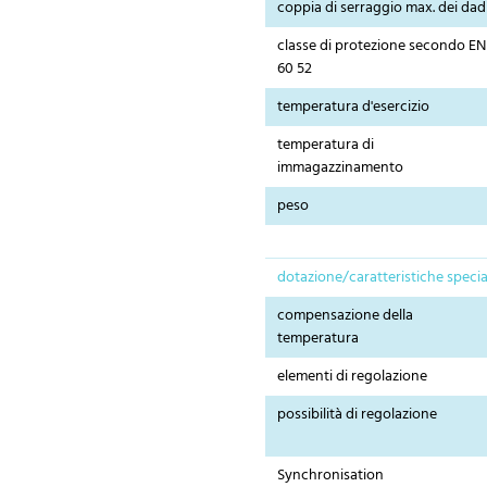
coppia di serraggio max. dei dad
classe di protezione secondo EN
60 52
temperatura d'esercizio
temperatura di
immagazzinamento
peso
dotazione/caratteristiche specia
compensazione della
temperatura
elementi di regolazione
possibilità di regolazione
Synchronisation