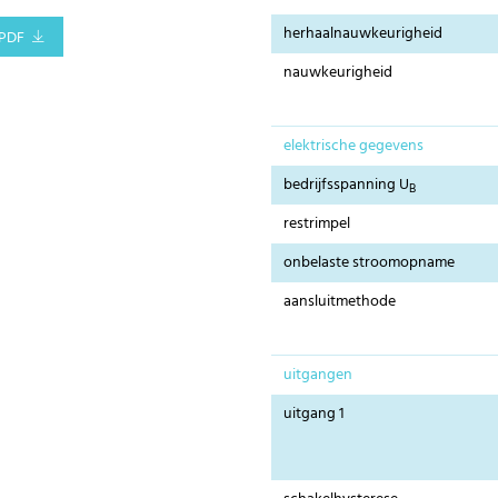
herhaalnauwkeurigheid
PDF
nauwkeurigheid
elektrische gegevens
bedrijfsspanning U
B
restrimpel
onbelaste stroomopname
aansluitmethode
uitgangen
uitgang 1