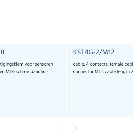
18
KST4G-2/M12
tigingsklem voor sensoren
cable, 4 contacts, female cab
en M18-schroefdaadhuls
connector M12, cable length 