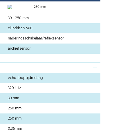
250 mm
30 - 250 mm
cilindrisch M18
naderingsschakelaar/reflexsensor
archiefsensor
echo-looptijdmeting
320 kHz
30 mm
250 mm
250 mm
0,36 mm