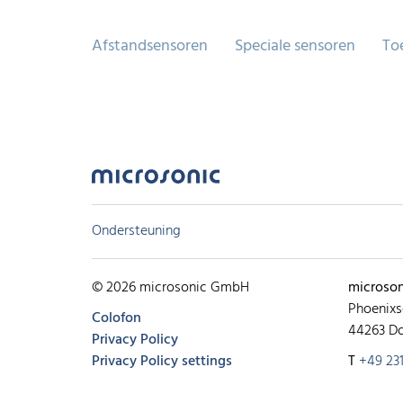
Afstandsensoren
Speciale sensoren
To
Ondersteuning
© 2026 microsonic GmbH
microso
Phoenixs
Colofon
44263 D
Privacy Policy
Privacy Policy settings
T
+49 231