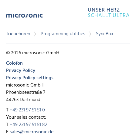
UNSER HERZ
SCHALLT ULTRA
Toebehoren
Programming utilities
SyncBox
© 2026 microsonic GmbH
Colofon
Privacy Policy
Privacy Policy settings
microsonic GmbH
Phoenixseestraße 7
44263 Dortmund
T
+49 231 97 51 51 0
Your sales contact:
T
+49 231 97 51 51 82
E
sales@microsonic.de