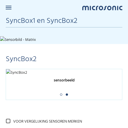
SyncBox1 en SyncBox2
SyncBox2
sensorbeeld
VOOR VERGELIJKING SENSOREN MERKEN