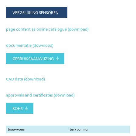
VERGELIJKING SENSOREN
page content as online catalogue (download)
documentatie (download)
GEBRUIKSAANWIJZING
CAD data (download)
approvals and certificates (download)
ROHS
bouwvorm
balkvormig