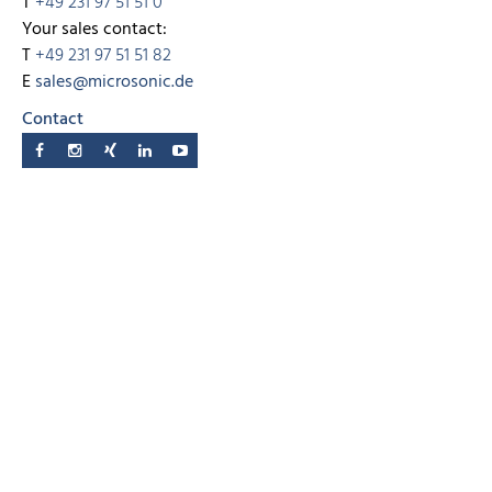
T
+49 231 97 51 51 0
Your sales contact:
T
+49 231 97 51 51 82
E
sales@microsonic.de
Contact