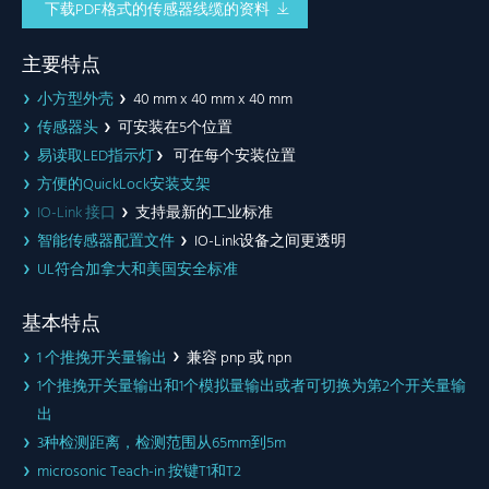
下载PDF格式的传感器线缆的资料
主要特点
小方型外壳
40 mm x 40 mm x 40 mm
传感器头
可安装在5个位置
易读取LED指示灯
可在每个安装位置
方便的QuickLock安装支架
IO-Link 接口
支持最新的工业标准
智能传感器配置文件
IO-Link设备之间更透明
UL符合加拿大和美国安全标准
基本特点
1 个推挽开关量输出
兼容 pnp 或 npn
1个推挽开关量输出和1个模拟量输出或者可切换为第2个开关量输
出
3种检测距离，检测范围从65mm到5m
microsonic Teach-in 按键T1和T2