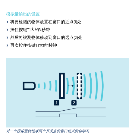
模拟量输出的设置
将要检测的物体放置在窗口的近点(1)处
按住按键T1大约3 秒钟
然后将被测物体移动到窗口的远点(2)处
再次按住按键T1大约1秒钟
对一个模拟量特性或两个开关点的窗口模式的自学习