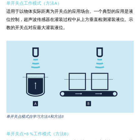
单开关点工作模式（方法A）
适用于以物体实际距离为开关点的应用场合。一个典型的应用是液
位控制，超声波传感器在灌装过程中从上方垂直检测灌装液位。示
教的开关点对应最大灌装液位。
单开关点模式自学习方法A和方法B
单开关点+8 %工作模式（方法B）