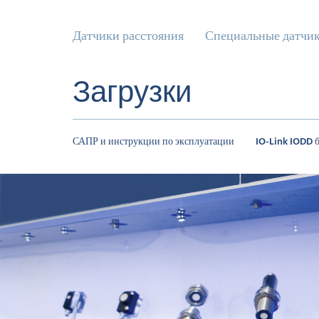
Датчики расстояния
Специальные датчи
Загрузки
САПР и инструкции по эксплуатации
IO-Link IODD 