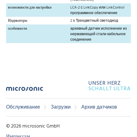
возможности для настройки
LCA-2 с LinkCopy или LinkControl
программное обеспечение
Индикаторы
2 х Трехцветный светодиод
особенности
архивный датчик исполнение из
нержавеющей стали кабельное
соединение
UNSER HERZ
SCHALLT ULTRA
Обслуживание
Загрузки
Архив датчиков
© 2026 microsonic GmbH
Импрессум