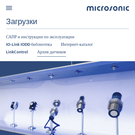
Загрузки
САПР и инструкции по эксплуатации
IO-Link IODD библиотека
Интернет-каталог
LinkControl
Архив датчиков