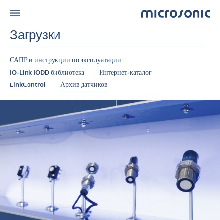
Загрузки
САПР и инструкции по эксплуатации
IO-Link IODD библиотека
Интернет-каталог
LinkControl
Архив датчиков