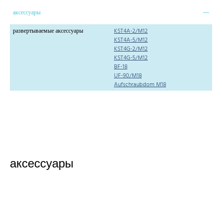
аксессуары
развертываемые аксессуары
KST4A-2/M12
KST4A-5/M12
KST4G-2/M12
KST4G-5/M12
BF-18
UF-90/M18
Aufschraubdom M18
аксессуары