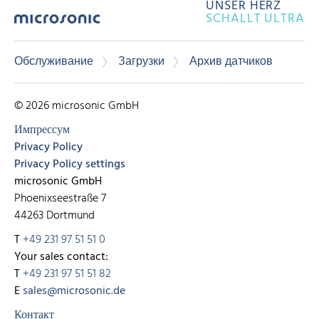
UNSER HERZ
SCHALLT ULTRA
Обслуживание
Загрузки
Архив датчиков
© 2026 microsonic GmbH
Импрессум
Privacy Policy
Privacy Policy settings
microsonic GmbH
Phoenixseestraße 7
44263 Dortmund
T
+49 231 97 51 51 0
Your sales contact:
T
+49 231 97 51 51 82
E
sales@microsonic.de
Контакт