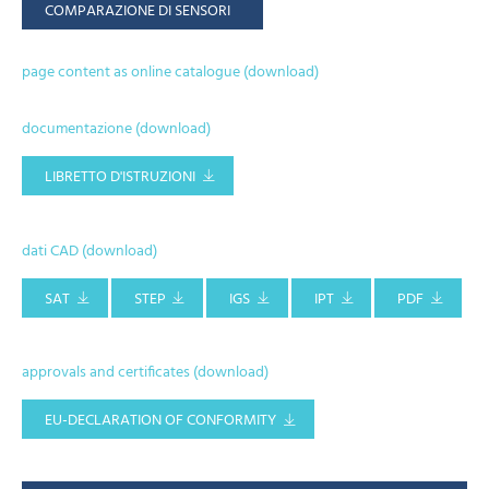
COMPARAZIONE DI SENSORI
page content as online catalogue (download)
documentazione (download)
LIBRETTO D'ISTRUZIONI
dati CAD (download)
SAT
STEP
IGS
IPT
PDF
approvals and certificates (download)
EU-DECLARATION OF CONFORMITY