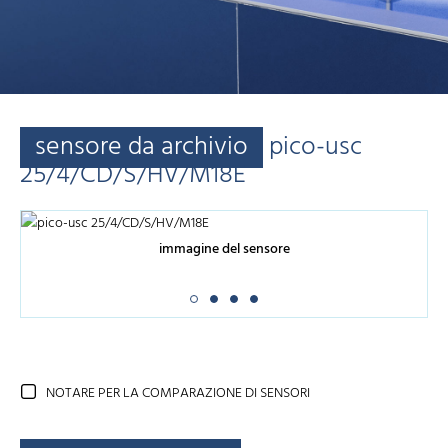
sensore da archivio
pico-usc
25/4/CD/S/HV/M18E
immagine del sensore
NOTARE PER LA COMPARAZIONE DI SENSORI