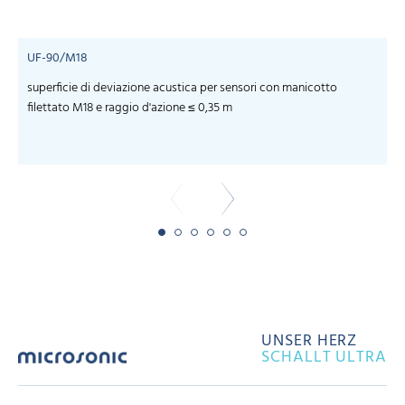
UF-90/M18
superficie di deviazione acustica per sensori con manicotto
f
filettato M18 e raggio d'azione ≤ 0,35 m
UNSER HERZ
SCHALLT ULTRA