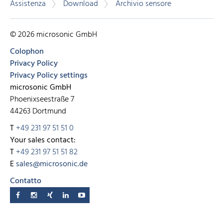
Assistenza
Download
Archivio sensore
© 2026 microsonic GmbH
Colophon
Privacy Policy
Privacy Policy settings
microsonic GmbH
Phoenixseestraße 7
44263 Dortmund
T
+49 231 97 51 51 0
Your sales contact:
T
+49 231 97 51 51 82
E
sales@microsonic.de
Contatto