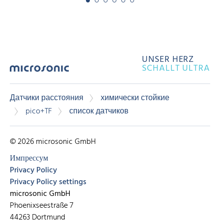
UNSER HERZ
SCHALLT ULTRA
Датчики расстояния
химически стойкие
pico+TF
список датчиков
© 2026 microsonic GmbH
Импрессум
Privacy Policy
Privacy Policy settings
microsonic GmbH
Phoenixseestraße 7
44263 Dortmund