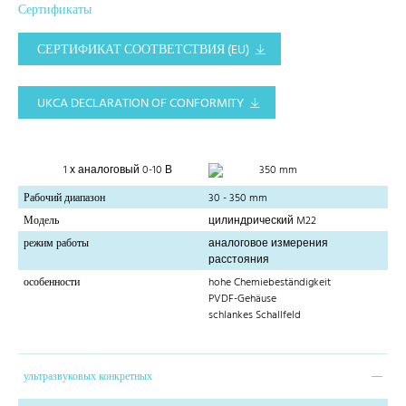
Сертификаты
СЕРТИФИКАТ СООТВЕТСТВИЯ (EU)
UKCA DECLARATION OF CONFORMITY
1 х аналоговый 0-10 В
350 mm
Рабочий диапазон
30 - 350 mm
Модель
цилиндрический M22
режим работы
аналоговое измерения
расстояния
особенности
hohe Chemiebeständigkeit
PVDF-Gehäuse
schlankes Schallfeld
ультразвуковых конкретных