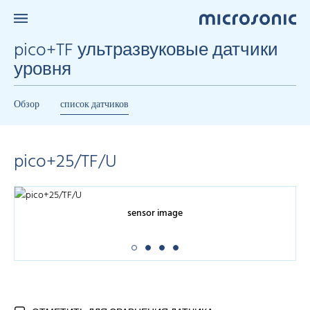
pico+TF ультразвуковые датчики
уровня
Обзор
список датчиков
pico+25/TF/U
sensor image