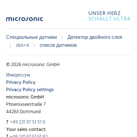
UNSER HERZ
SCHALLT ULTRA
Специальные датчики
Детектор двойного слоя
dbk+4
список датчиков
© 2026 microsonic GmbH
Импрессум
Privacy Policy
Privacy Policy settings
microsonic GmbH
Phoenixseestraße 7
44263 Dortmund
T
+49 231 97 51 51 0
Your sales contact:
T
+49 231 97 51 51 82