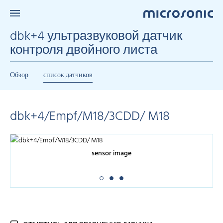
dbk+4 ультразвуковой датчик
контроля двойного листа
Обзор
список датчиков
dbk+4/Empf/M18/3CDD/ M18
sensor image