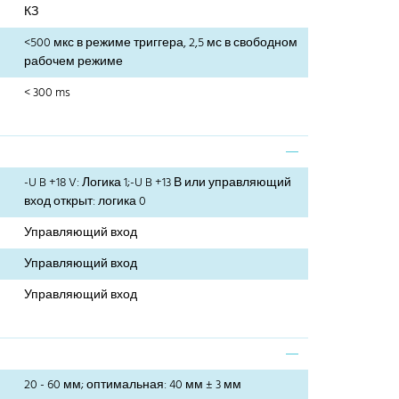
КЗ
<500 мкс в режиме триггера, 2,5 мс в свободном
рабочем режиме
< 300 ms
-U B +18 V: Логика 1;-U B +13 В или управляющий
вход открыт: логика 0
Управляющий вход
Управляющий вход
Управляющий вход
20 - 60 мм; оптимальная: 40 мм ± 3 мм