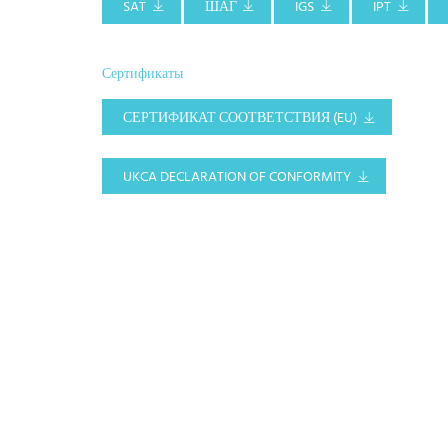
SAT
ШАГ
IGS
IPT
Сертификаты
СЕРТИФИКАТ СООТВЕТСТВИЯ (EU)
UKCA DECLARATION OF CONFORMITY