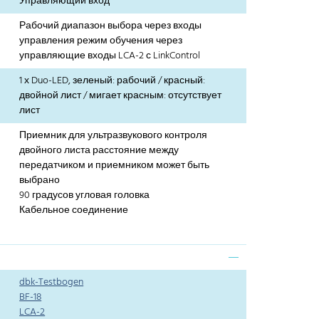
Управляющий вход
Рабочий диапазон выбора через входы
управления режим обучения через
управляющие входы LCA-2 с LinkControl
1 х Duo-LED, зеленый: рабочий / красный:
двойной лист / мигает красным: отсутствует
лист
Приемник для ультразвукового контроля
двойного листа расстояние между
передатчиком и приемником может быть
выбрано
90 градусов угловая головка
Кабельное соединение
dbk-Testbogen
BF-18
LCA-2