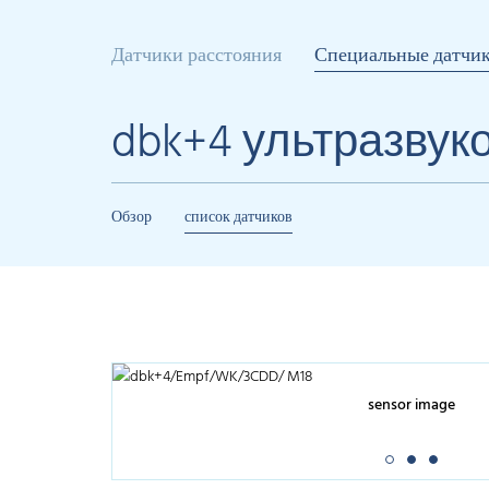
Датчики расстояния
Специальные датчи
dbk+4 ультразвук
Обзор
список датчиков
sensor image