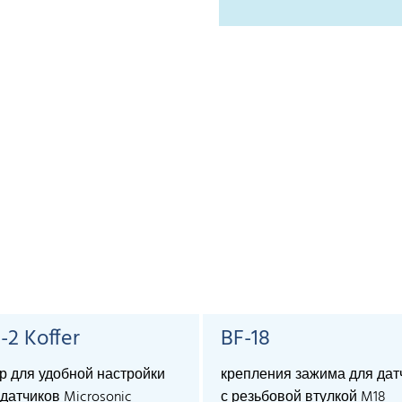
-2 Koffer
BF-18
р для удобной настройки
крепления зажима для дат
датчиков Microsonic
с резьбовой втулкой M18