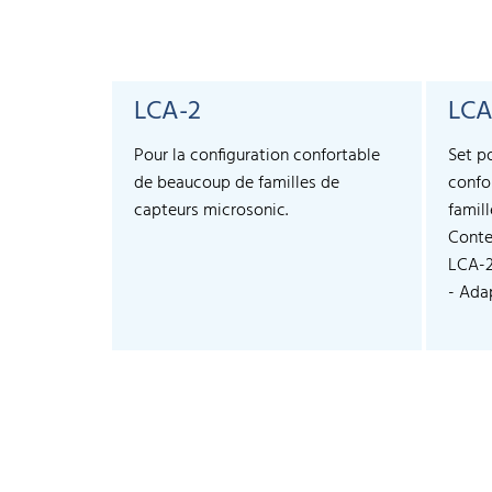
LCA-2
LCA
Pour la configuration confortable
Set p
de beaucoup de familles de
confo
capteurs microsonic.
famil
Conte
LCA-
- Adap