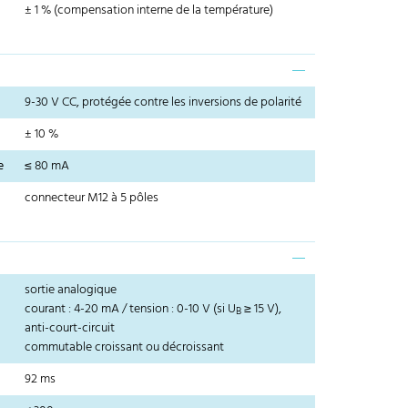
± 1 % (compensation interne de la température)
9-30 V CC, protégée contre les inversions de polarité
± 10 %
e
≤ 80 mA
connecteur M12 à 5 pôles
sortie analogique
courant : 4-20 mA / tension : 0-10 V (si U
≥ 15 V),
B
anti-court-circuit
commutable croissant ou décroissant
92 ms