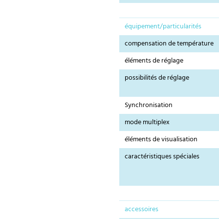
équipement/particularités
compensation de température
éléments de réglage
possibilités de réglage
Synchronisation
mode multiplex
éléments de visualisation
caractéristiques spéciales
accessoires