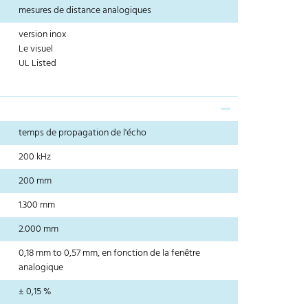
mesures de distance analogiques
version inox
Le visuel
UL Listed
temps de propagation de l'écho
200 kHz
200 mm
1.300 mm
2.000 mm
0,18 mm to 0,57 mm, en fonction de la fenêtre
analogique
± 0,15 %