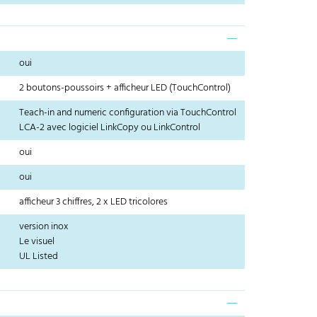
oui
2 boutons-poussoirs + afficheur LED (TouchControl)
Teach-in and numeric configuration via TouchControl
LCA-2 avec logiciel LinkCopy ou LinkControl
oui
oui
afficheur 3 chiffres, 2 x LED tricolores
version inox
Le visuel
UL Listed