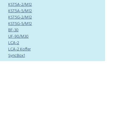
KST5A-2/M12
KST5A-5/M12
KST5G-2/M12
KST5G-5/M12
BF-30
UF-90/M30
LCA-2
LCA-2 Koffer
SyncBox1