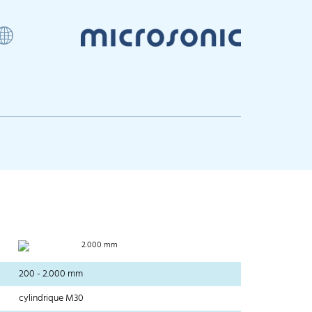
2.000 mm
200 - 2.000 mm
cylindrique M30