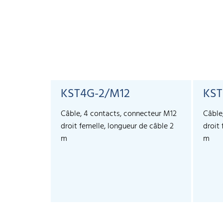
KST4G-2/M12
KST
Câble, 4 contacts, connecteur M12
Câble
droit femelle, longueur de câble 2
droit
m
m