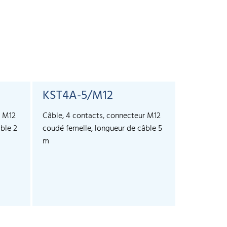
KST4A-5/M12
r M12
Câble, 4 contacts, connecteur M12
ble 2
coudé femelle, longueur de câble 5
m