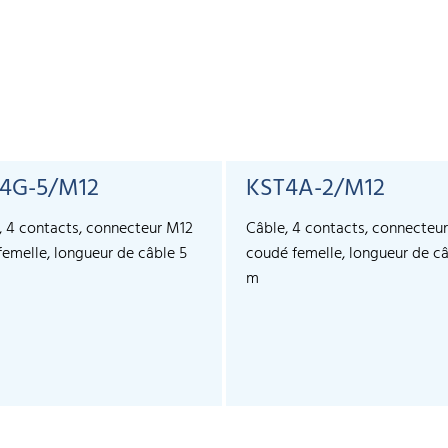
4G-5/M12
KST4A-2/M12
, 4 contacts, connecteur M12
Câble, 4 contacts, connecteu
 femelle, longueur de câble 5
coudé femelle, longueur de câ
m