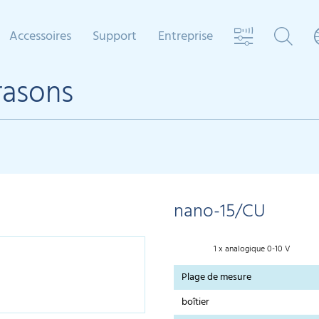
Accessoires
Support
Entreprise
rasons
nano-15/CU
1 x analogique 0-10 V
Plage de mesure
boîtier