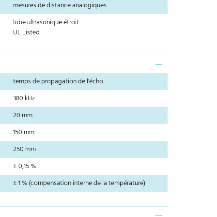
mesures de distance analogiques
lobe ultrasonique étroit
UL Listed
temps de propagation de l'écho
380 kHz
20 mm
150 mm
250 mm
± 0,15 %
± 1 % (compensation interne de la température)