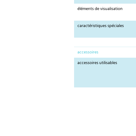
éléments de visualisation
caractéristiques spéciales
accessoires
accessoires utilisables