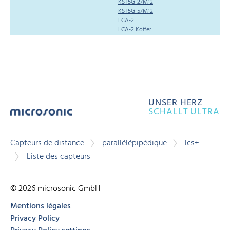
KST5G-2/M12
KST5G-5/M12
LCA-2
LCA-2 Koffer
UNSER HERZ
SCHALLT ULTRA
Capteurs de distance
parallélépipédique
lcs+
Liste des capteurs
© 2026 microsonic GmbH
Mentions légales
Privacy Policy