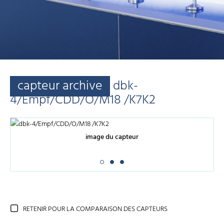
capteur archive
dbk-
4/Empf/CDD/O/M18 /K7K2
image du capteur
RETENIR POUR LA COMPARAISON DES CAPTEURS