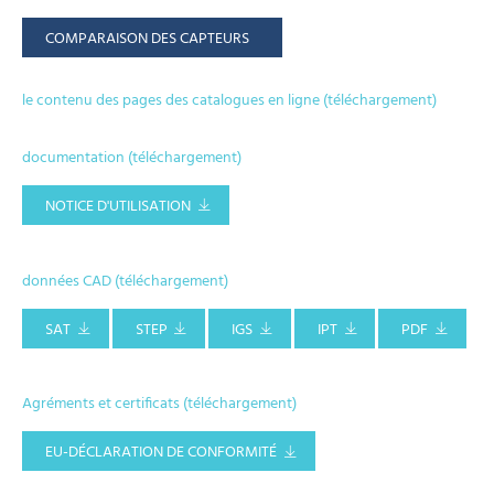
COMPARAISON DES CAPTEURS
le contenu des pages des catalogues en ligne (téléchargement)
documentation (téléchargement)
NOTICE D'UTILISATION
données CAD (téléchargement)
SAT
STEP
IGS
IPT
PDF
Agréments et certificats (téléchargement)
EU-DÉCLARATION DE CONFORMITÉ