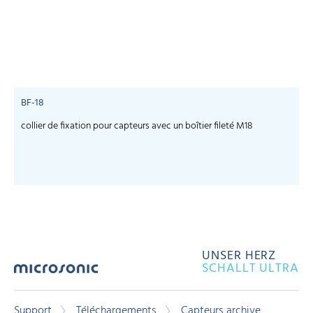
BF-18
collier de fixation pour capteurs avec un boîtier fileté M18
UNSER HERZ
SCHALLT ULTRA
Support
Téléchargements
Capteurs archive