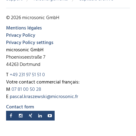
© 2026 microsonic GmbH
Mentions légales
Privacy Policy
Privacy Policy settings
microsonic GmbH
Phoenixseestraße 7
44263 Dortmund
T
+49 231 97 51 51 0
Votre contact commercial français:
M
07 81 00 50 28
E
pascal.kraszewski@microsonic.fr
Contact form