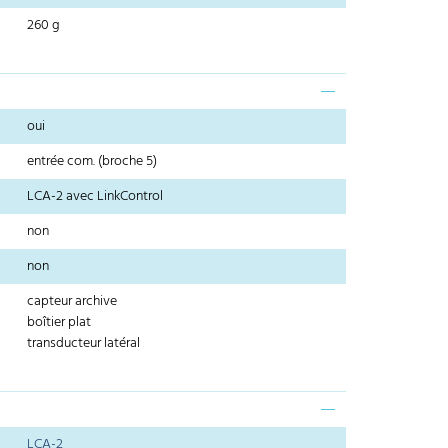
260 g
oui
entrée com. (broche 5)
LCA-2 avec LinkControl
non
non
capteur archive
boîtier plat
transducteur latéral
LCA-2