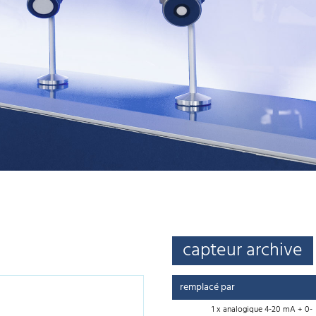
capteur archive
remplacé par
1 x analogique 4-20 mA + 0-