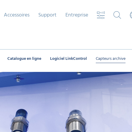
Accessoires
Support
Entreprise
Catalogue en ligne
Logiciel LinkControl
Capteurs archive