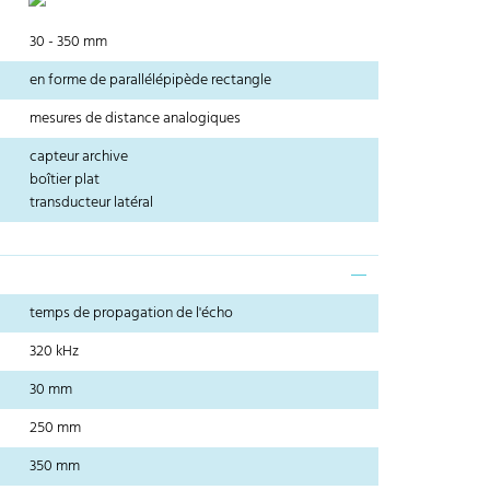
30 - 350 mm
en forme de parallélépipède rectangle
mesures de distance analogiques
capteur archive
boîtier plat
transducteur latéral
temps de propagation de l'écho
320 kHz
30 mm
250 mm
350 mm