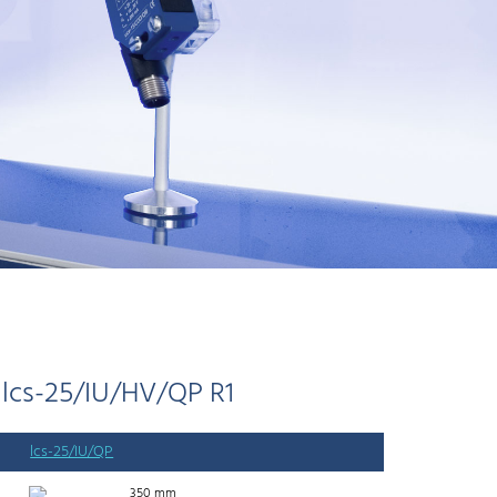
lcs-25/IU/HV/QP R1
lcs-25/IU/QP
350 mm