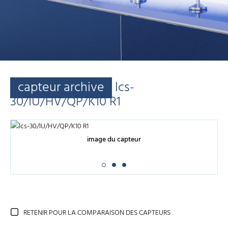
capteur archive
lcs-
30/IU/HV/QP/K10 R1
image du capteur
RETENIR POUR LA COMPARAISON DES CAPTEURS