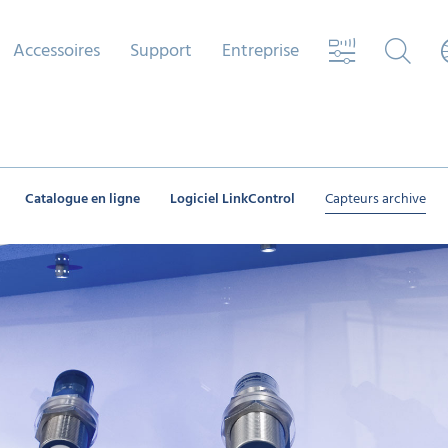
Accessoires
Support
Entreprise
Catalogue en ligne
Logiciel LinkControl
Capteurs archive