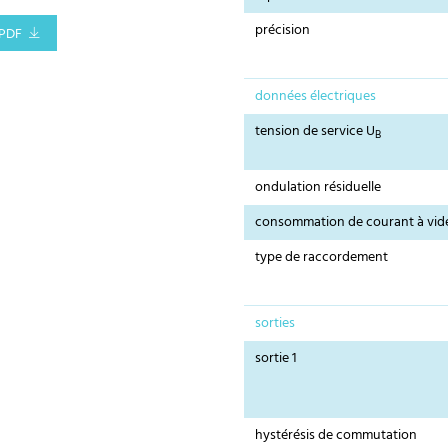
précision
PDF
données électriques
tension de service U
B
ondulation résiduelle
consommation de courant à vid
type de raccordement
sorties
sortie 1
hystérésis de commutation