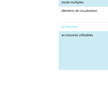
mode multiplex
éléments de visualisation
accessoires
accessoires utilisables