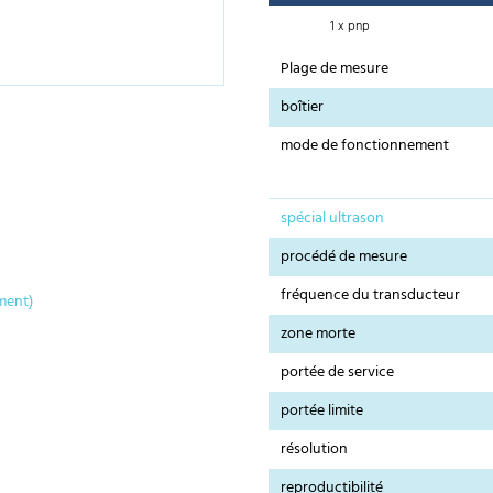
1 x pnp
Plage de mesure
boîtier
mode de fonctionnement
spécial ultrason
procédé de mesure
fréquence du transducteur
ment)
zone morte
portée de service
portée limite
résolution
reproductibilité