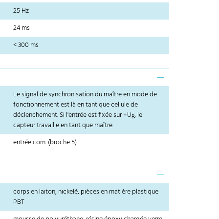
25 Hz
24 ms
< 300 ms
Le signal de synchronisation du maître en mode de
fonctionnement est là en tant que cellule de
déclenchement. Si l'entrée est fixée sur +U
, le
B
capteur travaille en tant que maître.
entrée com. (broche 5)
corps en laiton, nickelé, pièces en matière plastique
PBT