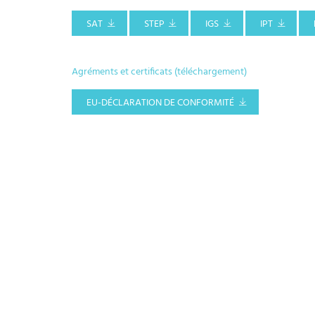
SAT
STEP
IGS
IPT
Agréments et certificats (téléchargement)
EU-DÉCLARATION DE CONFORMITÉ