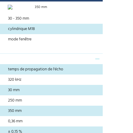
350 mm
30 - 350 mm
cylindrique M18
mode fenêtre
temps de propagation de l'écho
320 kHz
30 mm
250 mm
350 mm
0,36 mm
± 0,15 %