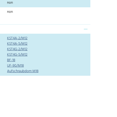
non
non
KST4A-2/M12
KST4A-5/M12
KST4G-2/M12
KST4G-5/M12
BF-18
UF-90/M18
Aufschraubdom M18