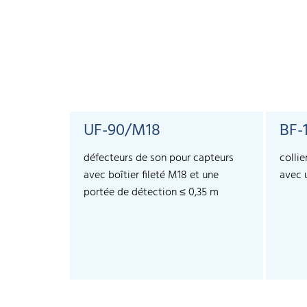
UF-90/M18
BF-
défecteurs de son pour capteurs
collie
avec boîtier fileté M18 et une
avec u
portée de détection ≤ 0,35 m