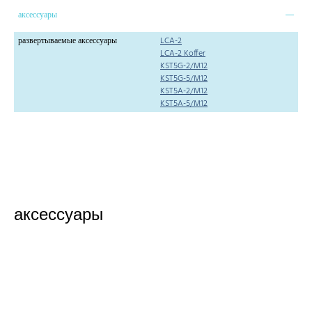
аксессуары
развертываемые аксессуары
LCA-2
LCA-2 Koffer
KST5G-2/M12
KST5G-5/M12
KST5A-2/M12
KST5A-5/M12
аксессуары