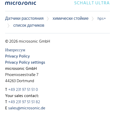
SCHALLT ULTRA
Датчики расстояния
химически стойкие
hps+
список датчиков
© 2026 microsonic GmbH
Импрессум
Privacy Policy
Privacy Policy settings
microsonic GmbH
Phoenixseestraße 7
44263 Dortmund
T
+49 231 97 51 51 0
Your sales contact:
T
+49 231 97 51 51 82
E
sales@microsonic.de