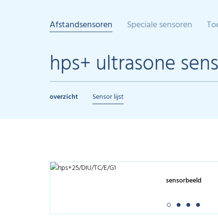
Afstandsensoren
Speciale sensoren
To
hps+ ultrasone sen
overzicht
Sensor lijst
sensorbeeld