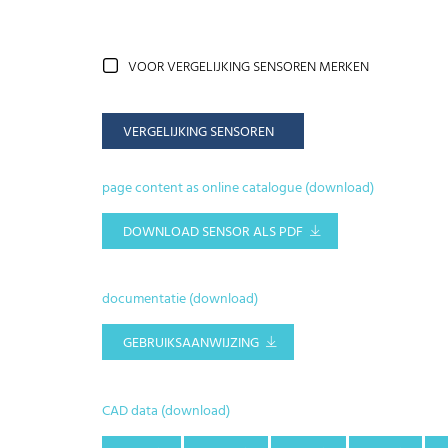
VOOR VERGELIJKING SENSOREN MERKEN
VERGELIJKING SENSOREN
page content as online catalogue (download)
DOWNLOAD SENSOR ALS PDF
documentatie (download)
GEBRUIKSAANWIJZING
CAD data (download)