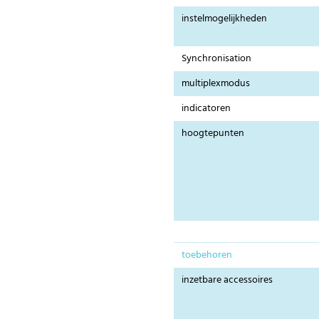
instelmogelijkheden
Synchronisation
multiplexmodus
indicatoren
hoogtepunten
toebehoren
inzetbare accessoires