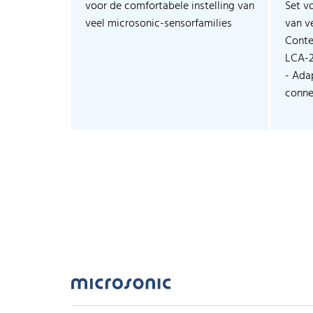
voor de comfortabele instelling van
Set v
veel microsonic-sensorfamilies
van v
Conte
LCA-
- Ada
connec