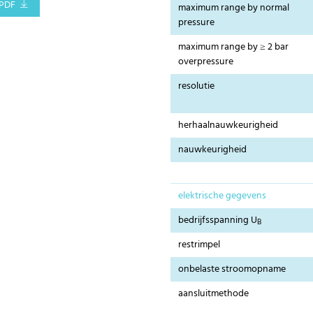
PDF
maximum range by normal
pressure
maximum range by ≥ 2 bar
overpressure
resolutie
herhaalnauwkeurigheid
nauwkeurigheid
elektrische gegevens
bedrijfsspanning U
B
restrimpel
onbelaste stroomopname
aansluitmethode