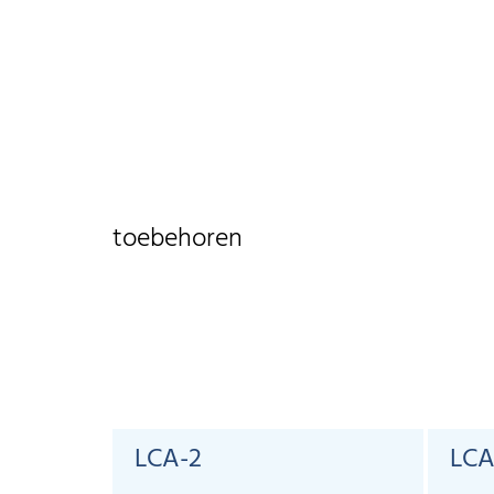
toebehoren
LCA-2
LCA