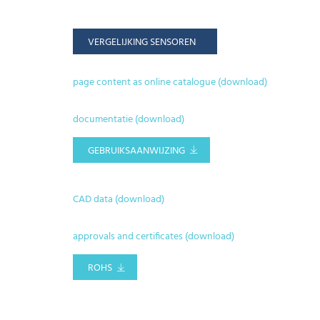
VERGELIJKING SENSOREN
page content as online catalogue (download)
documentatie (download)
GEBRUIKSAANWIJZING
CAD data (download)
approvals and certificates (download)
ROHS