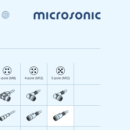
-pole (M8)
4-pole (M12)
5-pole (M12)