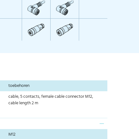
toebehoren
cable, 5 contacts, female cable connector M12,
cable length 2 m
M12