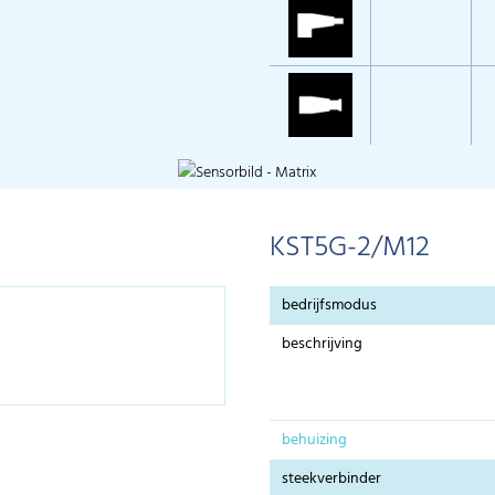
KST5G-2/M12
bedrijfsmodus
beschrijving
behuizing
steekverbinder