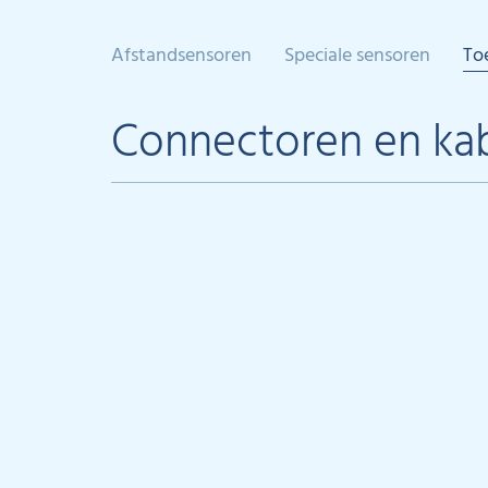
Afstandsensoren
Speciale sensoren
To
Connectoren en ka