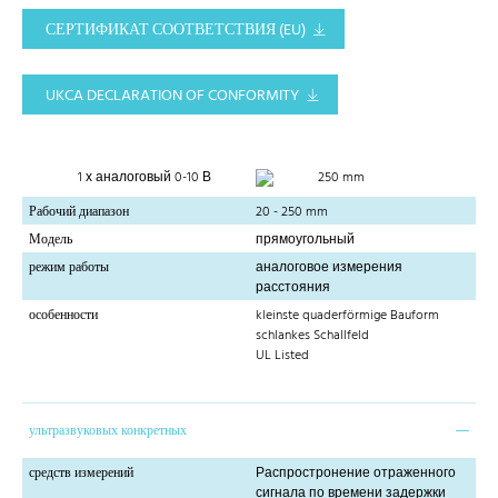
СЕРТИФИКАТ СООТВЕТСТВИЯ (EU)
UKCA DECLARATION OF CONFORMITY
1 х аналоговый 0-10 В
250 mm
Рабочий диапазон
20 - 250 mm
Модель
прямоугольный
режим работы
аналоговое измерения
расстояния
особенности
kleinste quaderförmige Bauform
schlankes Schallfeld
UL Listed
ультразвуковых конкретных
средств измерений
Распростронение отраженного
сигнала по времени задержки