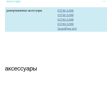
аксессуары
развертываемые аксессуары
KST4A-2/M8
KST4A-5/M8
KST4G-2/M8
KST4G-5/M8
SoundPipe sks1
аксессуары