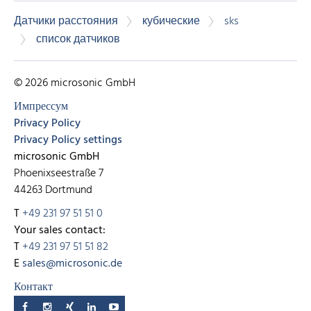
Датчики расстояния
кубические
sks
список датчиков
© 2026 microsonic GmbH
Импрессум
Privacy Policy
Privacy Policy settings
microsonic GmbH
Phoenixseestraße 7
44263 Dortmund
T
+49 231 97 51 51 0
Your sales contact:
T
+49 231 97 51 51 82
E
sales@microsonic.de
Контакт