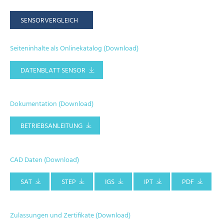
SENSORVERGLEICH
Seiteninhalte als Onlinekatalog (Download)
DATENBLATT SENSOR
Dokumentation (Download)
BETRIEBSANLEITUNG
CAD Daten (Download)
SAT
STEP
IGS
IPT
PDF
Zulassungen und Zertifikate (Download)