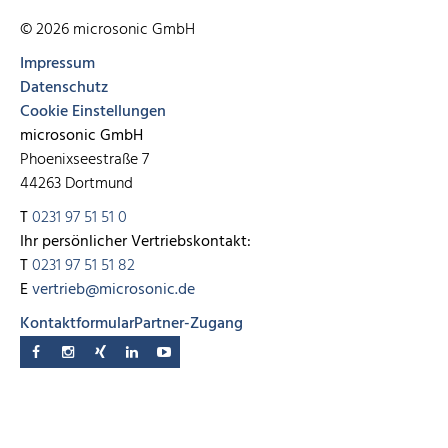
© 2026 microsonic GmbH
Impressum
Datenschutz
Cookie Einstellungen
microsonic GmbH
Phoenixseestraße 7
44263 Dortmund
T
0231 97 51 51 0
Ihr persönlicher Vertriebskontakt:
T
0231 97 51 51 82
E
vertrieb@microsonic.de
Kontaktformular
Partner-Zugang