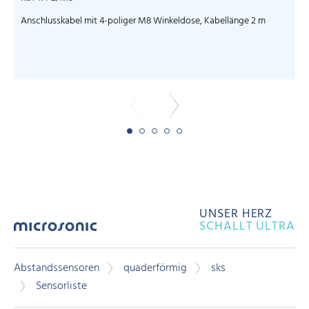
Anschlusskabel mit 4-poliger M8 Winkeldose, Kabellänge 2 m
UNSER HERZ
SCHALLT ULTRA
Abstandssensoren
quaderförmig
sks
Sensorliste